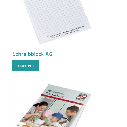
Schreibblock A6
ansehen