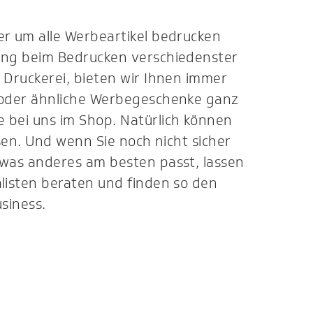
er um alle Werbeartikel bedrucken
rung beim Bedrucken verschiedenster
 Druckerei, bieten wir Ihnen immer
e oder ähnliche Werbegeschenke ganz
 bei uns im Shop. Natürlich können
ssen. Und wenn Sie noch nicht sicher
 was anderes am besten passt, lassen
alisten beraten und finden so den
usiness.