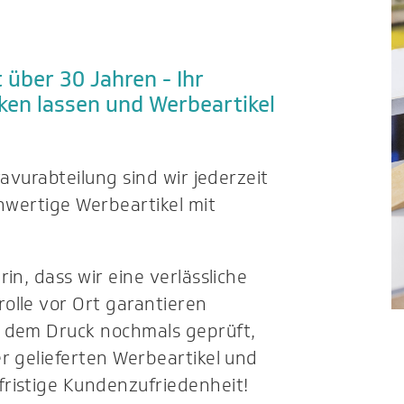
 über 30 Jahren - Ihr
ken lassen und Werbeartikel
ravurabteilung sind wir jederzeit
chwertige Werbeartikel mit
in, dass wir eine verlässliche
olle vor Ort garantieren
h dem Druck nochmals geprüft,
r gelieferten Werbeartikel und
ristige Kundenzufriedenheit!