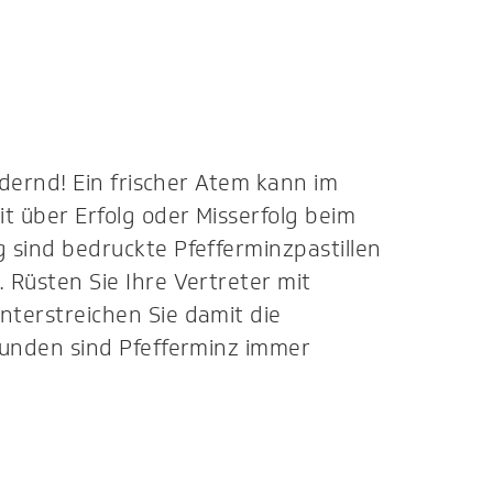
rdernd! Ein frischer Atem kann im
 über Erfolg oder Misserfolg beim
 sind bedruckte Pfefferminzpastillen
Rüsten Sie Ihre Vertreter mit
terstreichen Sie damit die
Kunden sind Pfefferminz immer