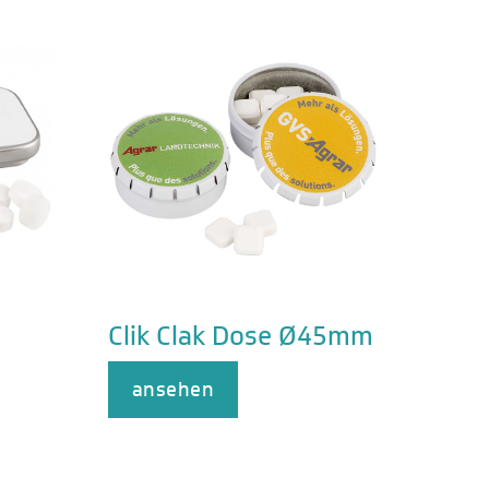
Clik Clak Dose Ø45mm
ansehen