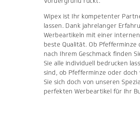
Vordergrund rückt.
Wipex ist Ihr kompetenter Partn
lassen. Dank jahrelanger Erfah
Werbeartikeln mit einer internen
beste Qualität. Ob Pfefferminz
nach Ihrem Geschmack finden Sie
Sie alle individuell bedrucken la
sind, ob Pfefferminze oder doch
Sie sich doch von unseren Spezi
perfekten Werbeartikel für Ihr B