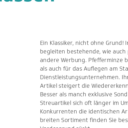
Ein Klassiker, nicht ohne Grund! 
begleiten bestehende, wie auch p
andere Werbung. Pfefferminze be
als auch für das Auflegen am St
Dienstleistungsunternehmen. Ihr
Artikel steigert die Wiedererke
Besser als manch exklusive Sond
Streuartikel sich oft länger im U
Konkurrenten die identischen Ar
breiten Sortiment finden Sie bes