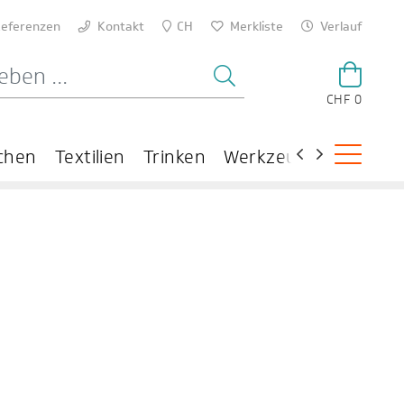
eferenzen
Kontakt
CH
Merkliste
Verlauf
CHF 0
chen
Textilien
Trinken
Werkzeuge
Theme