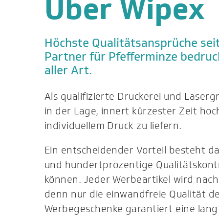
Über Wipex
Höchste Qualitätsansprüche seit
Partner für Pfefferminze bedruc
aller Art.
Als qualifizierte Druckerei und Laserg
in der Lage, innert kürzester Zeit ho
individuellem Druck zu liefern.
Ein entscheidender Vorteil besteht dar
und hundertprozentige Qualitätskontr
können. Jeder Werbeartikel wird nac
denn nur die einwandfreie Qualität de
Werbegeschenke garantiert eine langf