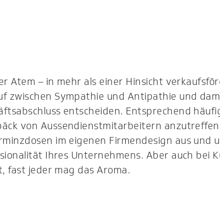
er Atem – in mehr als einer Hinsicht verkaufsfö
uf zwischen Sympathie und Antipathie und damit
ftsabschluss entscheiden. Entsprechend häufig
äck von Aussendienstmitarbeitern anzutreffen. 
erminzdosen im eigenen Firmendesign aus und un
ssionalität Ihres Unternehmens. Aber auch bei 
t, fast jeder mag das Aroma.