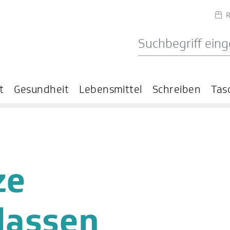
R
t
Gesundheit
Lebensmittel
Schreiben
Tas
ze
lassen