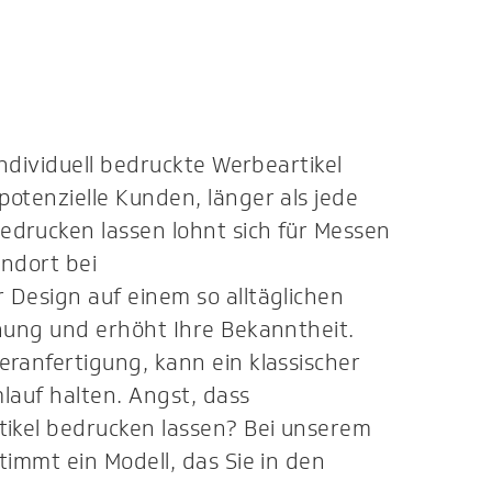
Individuell bedruckte Werbeartikel
otenzielle Kunden, länger als jede
drucken lassen lohnt sich für Messen
andort bei
 Design auf einem so alltäglichen
nnung und erhöht Ihre Bekanntheit.
eranfertigung, kann ein klassischer
mlauf halten. Angst, dass
tikel bedrucken lassen? Bei unserem
timmt ein Modell, das Sie in den