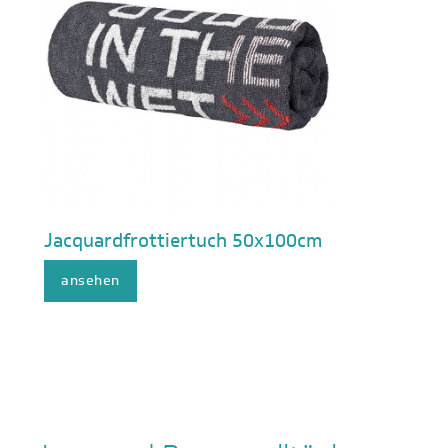
Jacquardfrottiertuch 50x100cm
ansehen