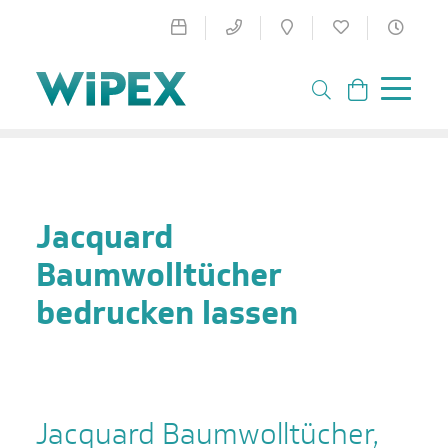
Jacquard
Baumwolltücher
bedrucken lassen
Jacquard Baumwolltücher,