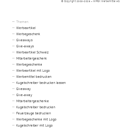
© Copyright 2003-2026 – WIPEX Werbemittel AG
Themen:
Werbeartikel
Werbegeschenk
Giveaways
Give-aways
Werbeartikel Schweiz
Mitarbeitergeschenk
Werbegeschenke
Werbeartikel mit Logo
Werbemittel bedrucken
Kugelschreiber bedrucken lassen
Giveaway
Give-away
Mitarbeitergeschenke
Kugelschreiber bedrucken
Feuerzeuge bedrucken
Werbegeschenke mit Logo
Kugelschreiber mit Logo