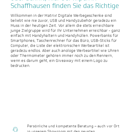
Schaffhausen finden Sie das Richtige
Willkommen in der Matrix! Digitale Werbegeschenke sind
beliebt wie nie zuvor, USB und Handyzubehör geradezu ein
Muss in der heutigen Zeit. Vor allem die stets erreichbare
junge Zielgruppe wird für Ihr Unternehmen erreichbar - ganz
einfach mit Handyhaltern und Handyhüllen. Powerbanks für
Smartphones, Taschenrechner für das Büro, USB-Sticks für
Computer, die Liste der elektronischen Werbeartikel ist
geradezu endlos. Aber auch anologe Werbeartikel wie Uhren
oder Thermometer gehören immer noch zu den Rennern,
wenn es darum geht, ein Giveaway mit einem Logo zu
bedrucken.
Persönliche und kompetente Beratung – auch vor Ort
in unserem Showroom mit den neusten