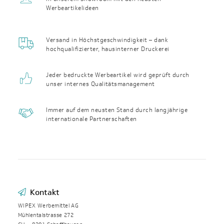
Werbeartikelideen
Versand in Höchst­geschwin­digkeit – dank
hochqualifizierter, haus­interner Druckerei
Jeder bedruckte Werbeartikel wird geprüft durch
unser internes Qualitäts­management
Immer auf dem neusten Stand durch langjährige
internationale Partnerschaften
Kontakt
WIPEX Werbemittel AG
Mühlentalstrasse 272