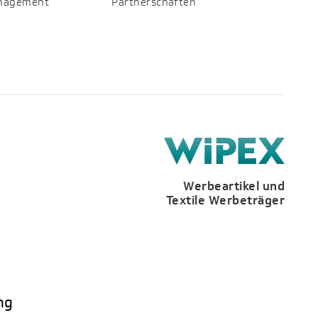
anagement
Partnerschaften
Werbeartikel und
Textile Werbeträger
ng