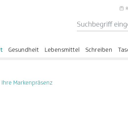
R
it
Gesundheit
Lebensmittel
Schreiben
Tas
für Ihre Markenpräsenz