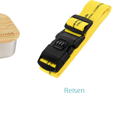
Reisen