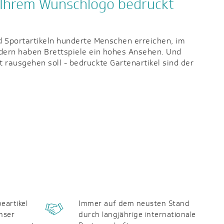
t Ihrem Wunschlogo bedruckt
eartikel
Immer auf dem neusten Stand
nser
durch langjährige internationale