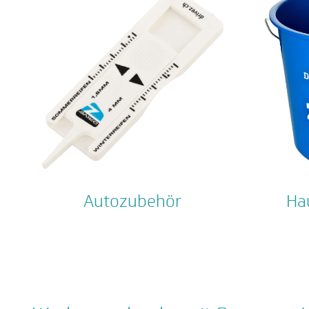
Autozubehör
Ha