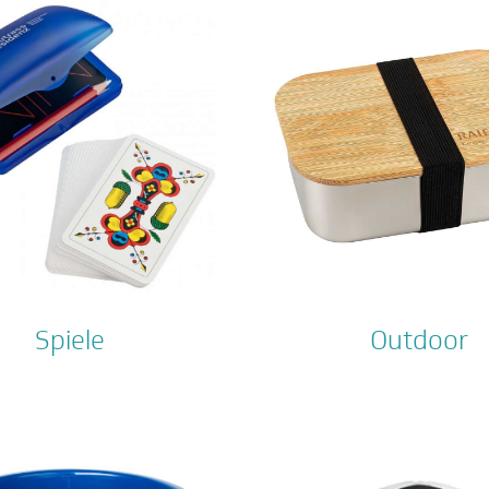
Spiele
Outdoor