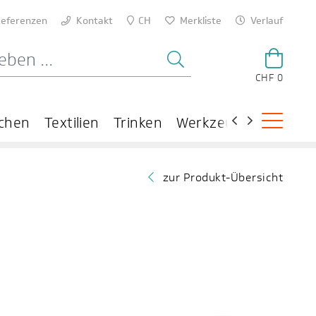
eferenzen
Kontakt
CH
Merkliste
Verlauf
CHF 0
chen
Textilien
Trinken
Werkzeuge
Theme
zur Produkt-Übersicht