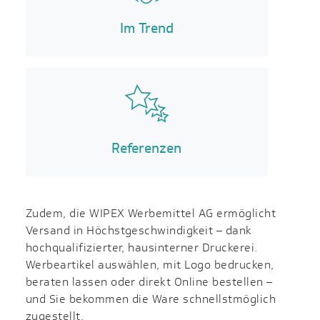
Im Trend
Referenzen
Zudem, die WIPEX Werbemittel AG ermöglicht
Versand in Höchst­geschwin­digkeit – dank
hochqualifizierter, haus­interner Druckerei.
Werbeartikel auswählen, mit Logo bedrucken,
beraten lassen oder direkt Online bestellen –
und Sie bekommen die Ware schnellstmöglich
zugestellt.