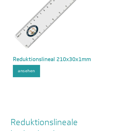
Reduktionslineal 210x30x1mm
ansehen
Reduktionslineale