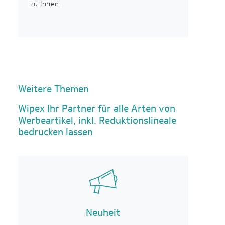
zu Ihnen.
Weitere Themen
Wipex Ihr Partner für alle Arten von
Werbeartikel, inkl. Reduktionslineale
bedrucken lassen
Neuheit