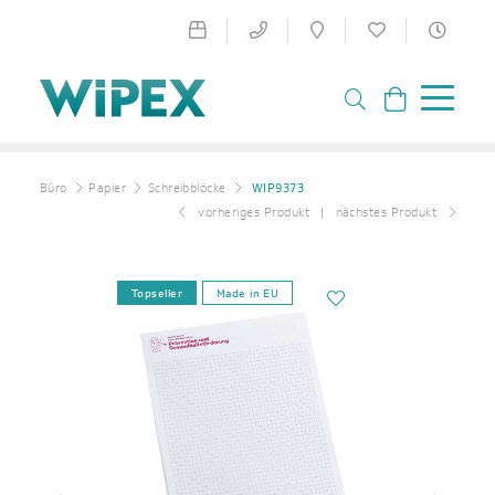
Büro
Papier
Schreibblöcke
WIP9373
vorheriges Produkt
nächstes Produkt
Topseller
Made in EU