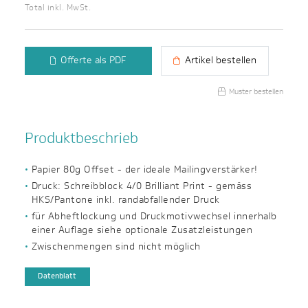
Total inkl. MwSt.
Offerte als PDF
Artikel bestellen
Muster bestellen
Produktbeschrieb
Papier 80g Offset - der ideale Mailingverstärker!
Druck: Schreibblock 4/0 Brilliant Print - gemäss
HKS/Pantone inkl. randabfallender Druck
für Abheftlockung und Druckmotivwechsel innerhalb
einer Auflage siehe optionale Zusatzleistungen
Zwischenmengen sind nicht möglich
Datenblatt