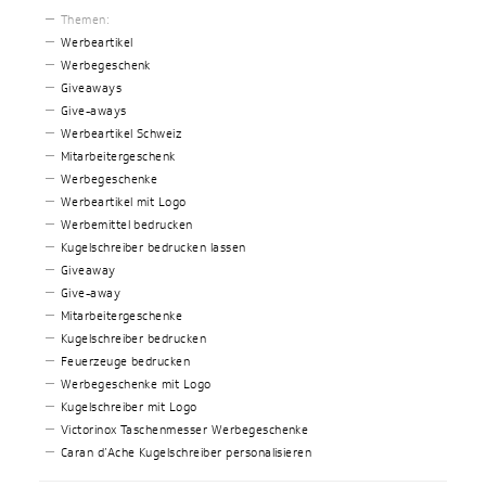
Themen:
Werbeartikel
Werbegeschenk
Giveaways
Give-aways
Werbeartikel Schweiz
Mitarbeitergeschenk
Werbegeschenke
Werbeartikel mit Logo
Werbemittel bedrucken
Kugelschreiber bedrucken lassen
Giveaway
Give-away
Mitarbeitergeschenke
Kugelschreiber bedrucken
Feuerzeuge bedrucken
Werbegeschenke mit Logo
Kugelschreiber mit Logo
Victorinox Taschenmesser Werbegeschenke
Caran d’Ache Kugelschreiber personalisieren