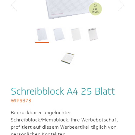
Zurück
Weiter
Schreibblock A4 25 Blatt
WIP9373
Bedruckbarer ungelochter
Schreibblock/Memoblock. Ihre Werbebotschaft
profitiert auf diesem Werbeartikel täglich von
persönlichen Kontakten!