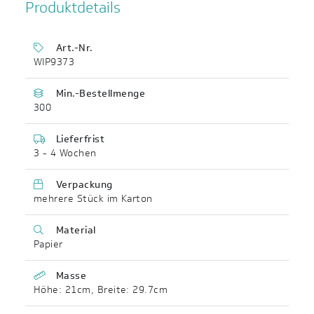
Produktdetails
Art.-Nr.
WIP9373
Min.-Bestellmenge
300
Lieferfrist
3 - 4 Wochen
Verpackung
mehrere Stück im Karton
Material
Papier
Masse
Höhe: 21cm
,
Breite: 29.7cm