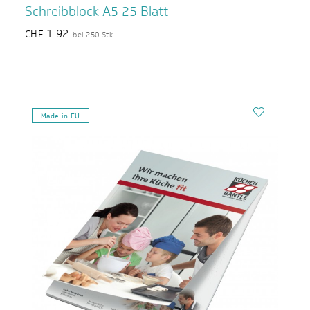
Schreibblock A5 25 Blatt
1.92
CHF
bei 250 Stk
Made in EU