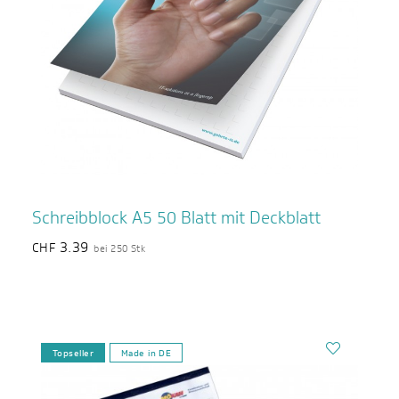
Schreibblock A5 50 Blatt mit Deckblatt
3.39
CHF
bei 250 Stk
Topseller
Made in DE