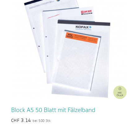
Block A5 50 Blatt mit Fälzelband
3.14
CHF
bei 500 Stk