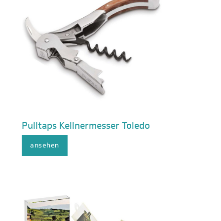
Pulltaps Kellnermesser Toledo
ansehen