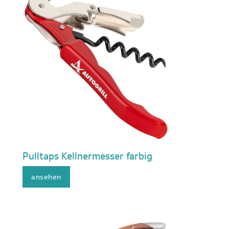
Pulltaps Kellnermesser farbig
ansehen