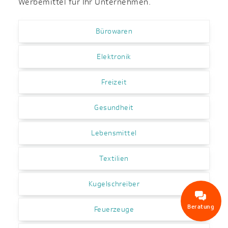
Werbemittel für Ihr Unternehmen.
Bürowaren
Elektronik
Freizeit
Gesundheit
Lebensmittel
Textilien
Kugelschreiber
Beratung
Feuerzeuge