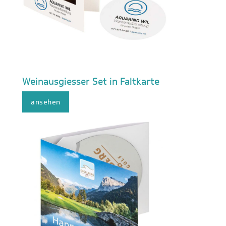
Weinausgiesser Set in Faltkarte
ansehen