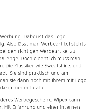
 Werbung. Dabei ist das Logo
g. Also lässt man Werbeartikel stehts
ei den richtigen Werbeartikel zu
Challenge. Doch eigentlich muss man
. Die Klassiker wie Sweatshirts und
iebt. Sie sind praktisch und am
man sie dann noch mit Ihrem mit Logo
arke immer mit dabei.
anderes Werbegeschenk, Wipex kann
n. Mit Erfahrung und einer internen