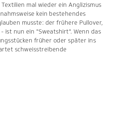
 Textilien mal wieder ein Anglizismus
ausnahmsweise kein bestehendes
glauben musste: der frühere Pullover,
- ist nun ein "Sweatshirt". Wenn das
dungsstücken früher oder später ins
artet schweisstreibende