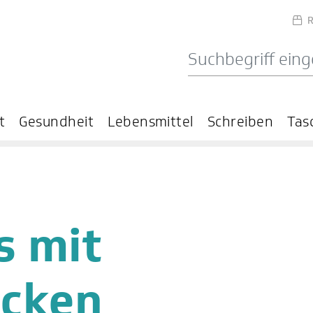
R
t
Gesundheit
Lebensmittel
Schreiben
Tas
s mit
ucken