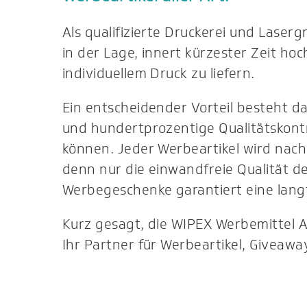
Als qualifizierte Druckerei und Laserg
in der Lage, innert kürzester Zeit ho
individuellem Druck zu liefern.
Ein entscheidender Vorteil besteht dar
und hundertprozentige Qualitätskontr
können. Jeder Werbeartikel wird nac
denn nur die einwandfreie Qualität de
Werbegeschenke garantiert eine langf
Kurz gesagt, die WIPEX Werbemittel 
Ihr Partner für Werbeartikel, Giveawa