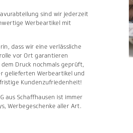
ravurabteilung sind wir jederzeit
chwertige Werbeartikel mit
in, dass wir eine verlässliche
olle vor Ort garantieren
h dem Druck nochmals geprüft,
r gelieferten Werbeartikel und
ristige Kundenzufriedenheit!
AG aus Schaffhausen ist immer
ys, Werbegeschenke aller Art.