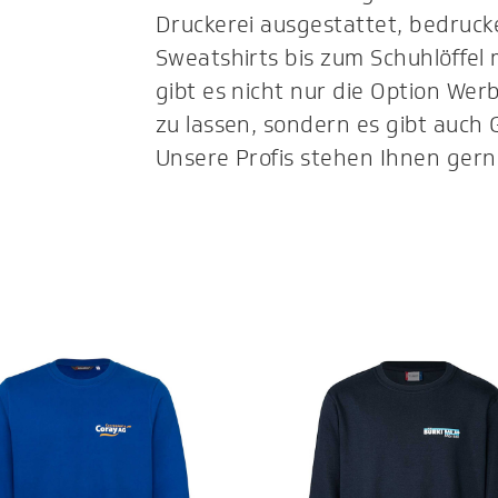
Druckerei ausgestattet, bedruck
Sweatshirts bis zum Schuhlöffel 
gibt es nicht nur die Option We
zu lassen, sondern es gibt auch 
Unsere Profis stehen Ihnen gerne