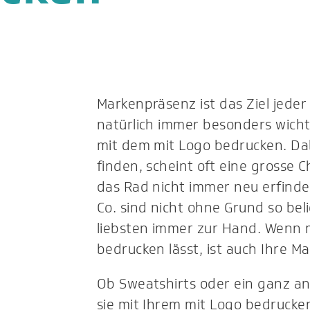
Markenpräsenz ist das Ziel jeder
natürlich immer besonders wichti
mit dem mit Logo bedrucken. Dab
finden, scheint oft eine grosse 
das Rad nicht immer neu erfinden
Co. sind nicht ohne Grund so bel
liebsten immer zur Hand. Wenn 
bedrucken lässt, ist auch Ihre M
Ob Sweatshirts oder ein ganz 
sie mit Ihrem mit Logo bedrucke