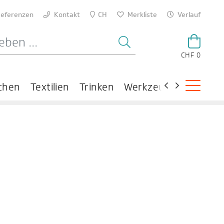
eferenzen
Kontakt
CH
Merkliste
Verlauf
CHF 0
chen
Textilien
Trinken
Werkzeuge
Theme