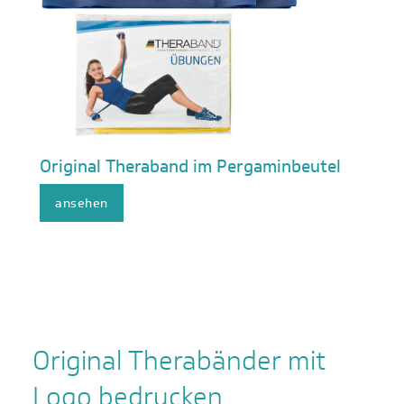
Original Theraband im Pergaminbeutel
ansehen
Original Therabänder mit
Logo bedrucken