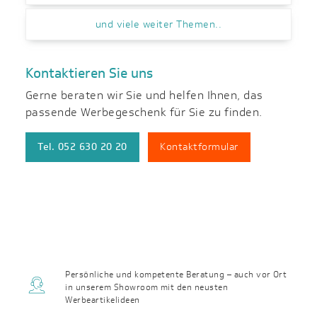
und viele weiter Themen..
Kontaktieren Sie uns
Gerne beraten wir Sie und helfen Ihnen, das
passende Werbegeschenk für Sie zu finden.
Tel. 052 630 20 20
Kontaktformular
Persönliche und kompetente Beratung – auch vor Ort
in unserem Showroom mit den neusten
Werbeartikelideen