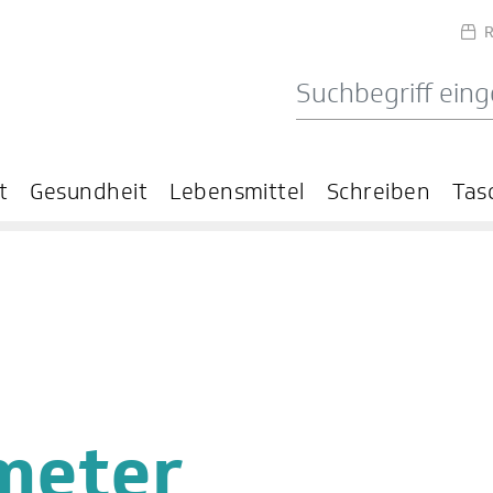
R
t
Gesundheit
Lebensmittel
Schreiben
Tas
meter