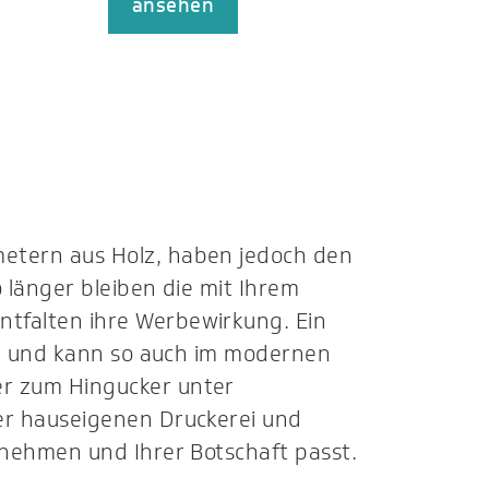
ansehen
etern aus Holz, haben jedoch den
o länger bleiben die mit Ihrem
tfalten ihre Werbewirkung. Ein
ben und kann so auch im modernen
er zum Hingucker unter
er hauseigenen Druckerei und
rnehmen und Ihrer Botschaft passt.