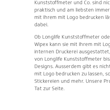
Kunststoffmeter und Co. sind nic
praktisch und am liebsten imme
mit Ihrem mit Logo bedrucken läs
dabei.
Ob Longlife Kunststoffmeter od
Wipex kann sie mit Ihrem mit Lo
internen Druckerei ausgestattet
von Longlife Kunststoffmeter bis
Designs. Ausserdem gibt es nich
mit Logo bedrucken zu lassen, s
Stickereien und mehr. Unsere Pr
Tat zur Seite.