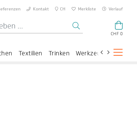
eferenzen
Kontakt
CH
Merkliste
Verlauf
CHF 0
chen
Textilien
Trinken
Werkzeuge
Theme