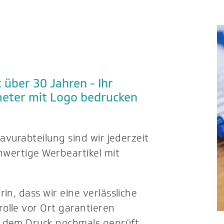
 über 30 Jahren - Ihr
meter mit Logo bedrucken
ravurabteilung sind wir jederzeit
chwertige Werbeartikel mit
in, dass wir eine verlässliche
olle vor Ort garantieren
h dem Druck nochmals geprüft,