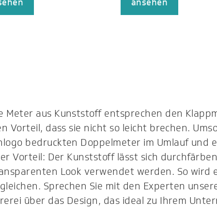
sehen
ansehen
e Meter aus Kunststoff entsprechen den Klappm
n Vorteil, dass sie nicht so leicht brechen. Ums
nlogo bedruckten Doppelmeter im Umlauf und en
er Vorteil: Der Kunststoff lässt sich durchfär
ransparenten Look verwendet werden. So wird 
sgleichen. Sprechen Sie mit den Experten unser
rerei über das Design, das ideal zu Ihrem Unte