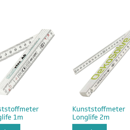
tstoffmeter
Kunststoffmeter
life 1m
Longlife 2m