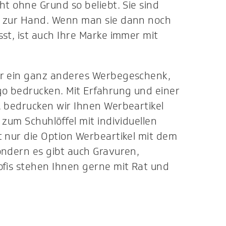
ht ohne Grund so beliebt. Sie sind
r zur Hand. Wenn man sie dann noch
st, ist auch Ihre Marke immer mit
er ein ganz anderes Werbegeschenk,
go bedrucken. Mit Erfahrung und einer
, bedrucken wir Ihnen Werbeartikel
 zum Schuhlöffel mit individuellen
t nur die Option Werbeartikel mit dem
ondern es gibt auch Gravuren,
ofis stehen Ihnen gerne mit Rat und