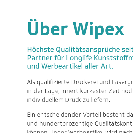
Über Wipex
Höchste Qualitätsansprüche seit
Partner für Longlife Kunststoff
und Werbeartikel aller Art.
Als qualifizierte Druckerei und Laserg
in der Lage, innert kürzester Zeit ho
individuellem Druck zu liefern.
Ein entscheidender Vorteil besteht dar
und hundertprozentige Qualitätskontr
können. Jeder Werbeartikel wird nac