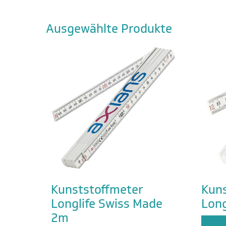
Ausgewählte Produkte
Kunststoffmeter
Kuns
Longlife Swiss Made
Long
2m