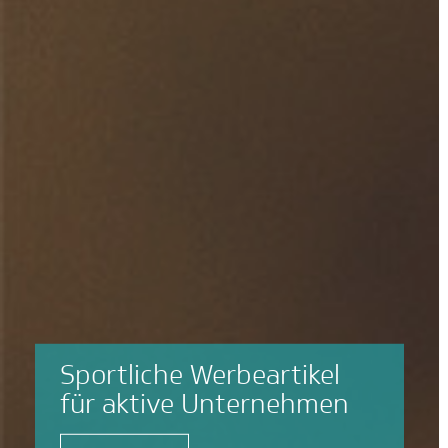
Sportliche Werbeartikel
für aktive Unternehmen