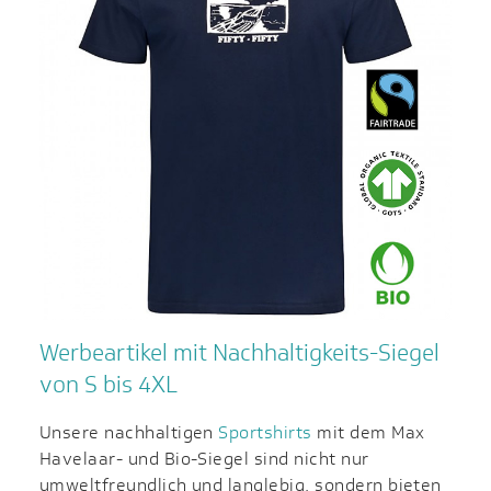
Werbeartikel mit Nachhaltigkeits-Siegel
von S bis 4XL
Unsere nachhaltigen
Sportshirts
mit dem Max
Havelaar- und Bio-Siegel sind nicht nur
umweltfreundlich und langlebig, sondern bieten