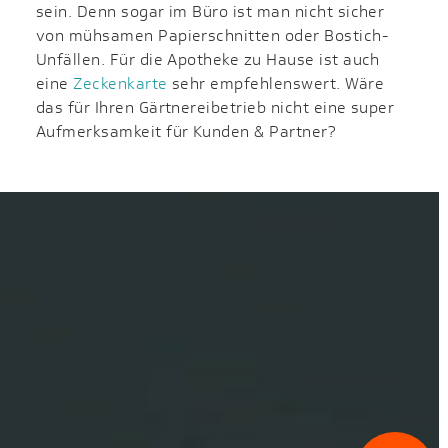
sein. Denn sogar im Büro ist man nicht sicher
von mühsamen Papierschnitten oder Bostich-
Unfällen. Für die Apotheke zu Hause ist auch
eine
Zeckenkarte
sehr empfehlenswert. Wäre
das für Ihren Gärtnereibetrieb nicht eine super
Aufmerksamkeit für Kunden & Partner?