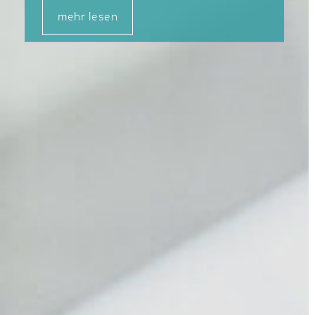
mehr lesen