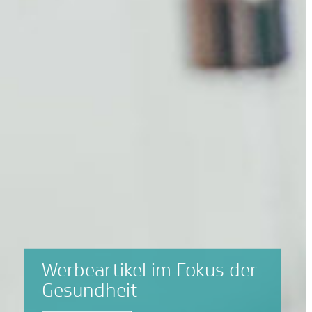
Werbeartikel im Fokus der
Gesundheit