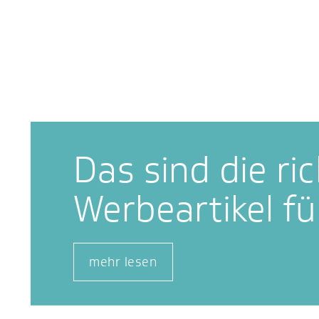
Das sind die ri
Werbeartikel f
mehr lesen