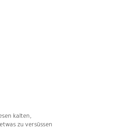
esen kalten,
 etwas zu versüssen