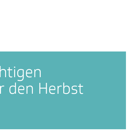
chtigen
ür den Herbst