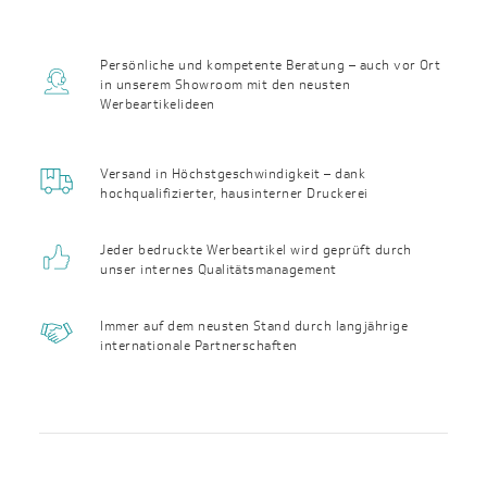
Persönliche und kompetente Beratung – auch vor Ort
in unserem Showroom mit den neusten
Werbeartikelideen
Versand in Höchst­geschwin­digkeit – dank
hochqualifizierter, haus­interner Druckerei
Jeder bedruckte Werbeartikel wird geprüft durch
unser internes Qualitäts­management
Immer auf dem neusten Stand durch langjährige
internationale Partnerschaften