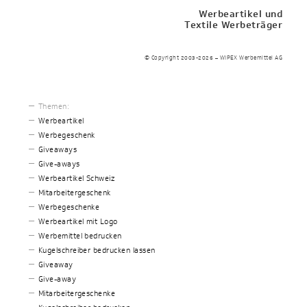
Werbeartikel und
Textile Werbeträger
© Copyright 2003-2026 – WIPEX Werbemittel AG
Themen:
Werbeartikel
Werbegeschenk
Giveaways
Give-aways
Werbeartikel Schweiz
Mitarbeitergeschenk
Werbegeschenke
Werbeartikel mit Logo
Werbemittel bedrucken
Kugelschreiber bedrucken lassen
Giveaway
Give-away
Mitarbeitergeschenke