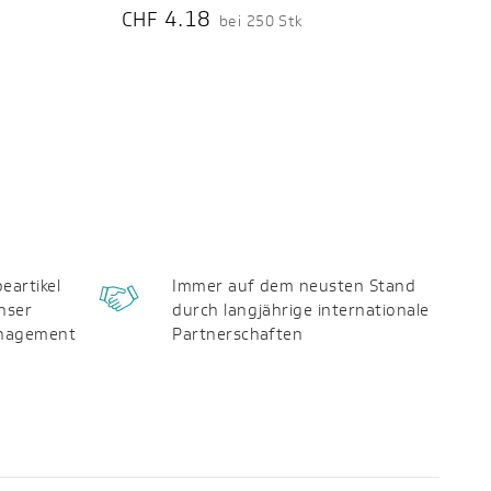
4.18
CHF
bei 250 Stk
eartikel
Immer auf dem neusten Stand
nser
durch langjährige internationale
anagement
Partnerschaften