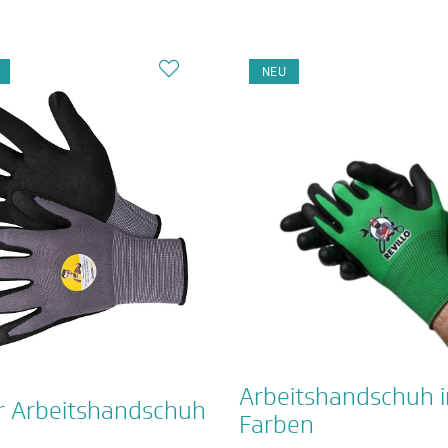
NEU
Arbeitshandschuh i
r Arbeitshandschuh
Farben