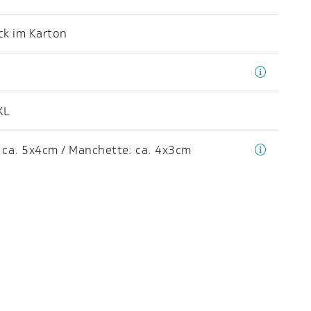
ck im Karton
XL
 ca. 5x4cm / Manchette: ca. 4x3cm