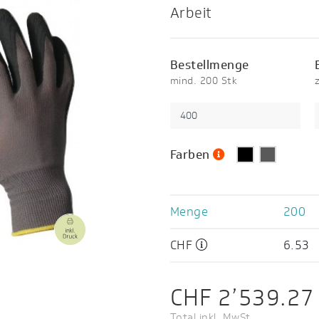
Arbeit
Bestellmenge
mind. 200 Stk
Farben
Menge
200
CHF
6.53
CHF 2’539.27
Total inkl. MwSt.