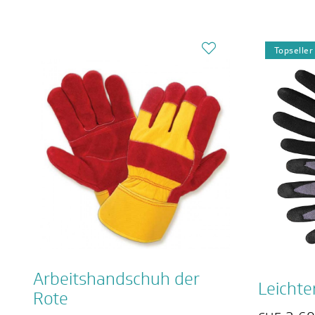
Topseller
Arbeitshandschuh der
Leichte
Rote