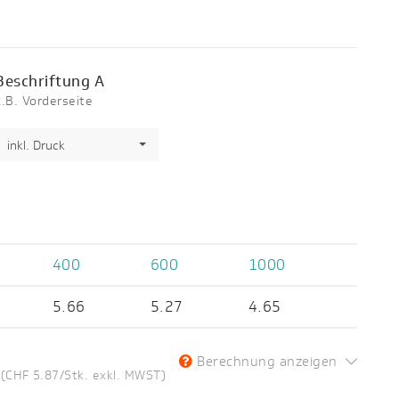
Beschriftung A
z.B. Vorderseite
inkl. Druck
400
600
1000
5.66
5.27
4.65
Berechnung anzeigen
(CHF 5.87/Stk. exkl. MWST)