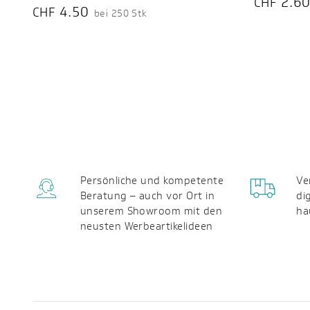
2.6
CHF
4.50
CHF
bei 250 Stk
Persönliche und kompetente
Ve
Beratung – auch vor Ort in
di
unserem Showroom mit den
ha
neusten Werbeartikelideen