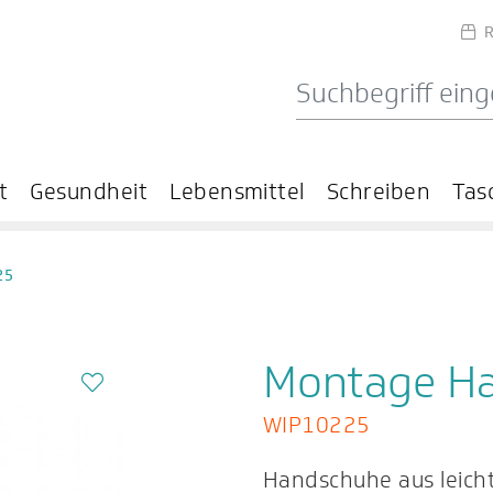
R
t
Gesundheit
Lebensmittel
Schreiben
Tas
25
Montage H
WIP10225
Handschuhe aus leicht