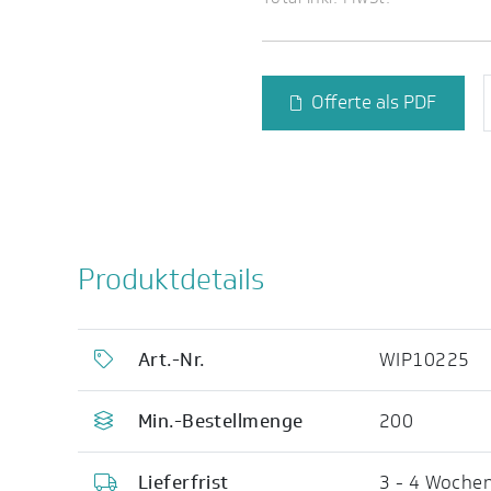
Offerte als PDF
Produktdetails
Art.-Nr.
WIP10225
Min.-Bestellmenge
200
Lieferfrist
3 - 4 Woche