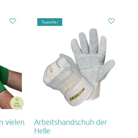
Topseller
n vielen
Arbeitshandschuh der
Helle