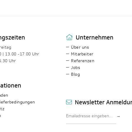
ngszeiten
Unternehmen
reitag
Über uns
0 | 13.00 -17.00 Uhr
Mitarbeiter
5.30 Uhr
Referenzen
Jobs
Blog
mationen
aden
Newsletter Anmeldu
ieferbedingungen
tz
m
→