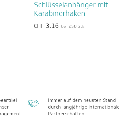
Schlüsselanhänger mit
Karabinerhaken
3.16
CHF
bei 250 Stk
eartikel
Immer auf dem neusten Stand
nser
durch langjährige internationale
anagement
Partnerschaften