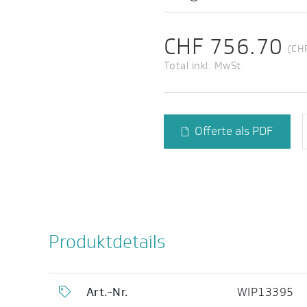
CHF 756.70
(CH
Total inkl. MwSt.
Offerte als PDF
Produktdetails
Art.-Nr.
WIP13395