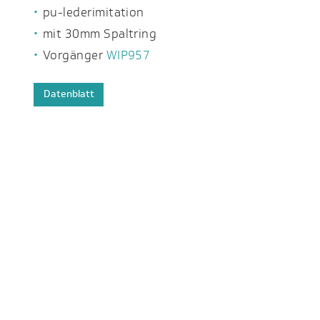
pu-lederimitation
mit 30mm Spaltring
Vorgänger
WIP957
Datenblatt