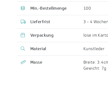
Min.-Bestellmenge
100
Lieferfrist
3 - 4 Woche
Verpackung
lose im Kart
Material
Kunstleder
Masse
Breite: 3.4c
Gewicht: 7g