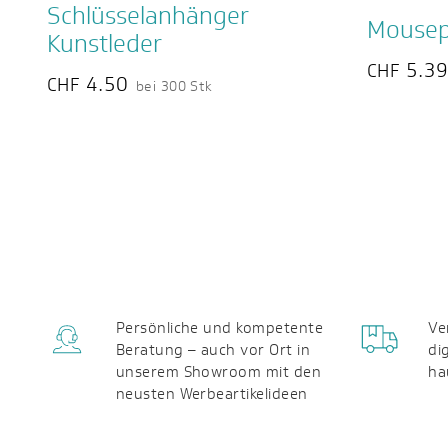
Schlüsselanhänger
Mousep
Kunstleder
5.3
CHF
4.50
CHF
bei 300 Stk
Persönliche und kompetente
Ve
Beratung – auch vor Ort in
di
unserem Showroom mit den
ha
neusten Werbeartikelideen