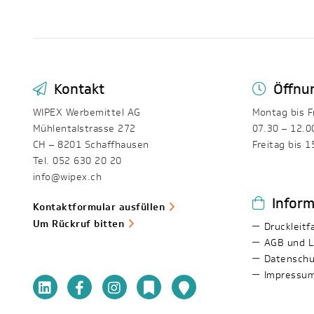
Kontakt
Öffnu
WIPEX Werbemittel AG
Montag bis F
Mühlentalstrasse 272
07.30 – 12.0
CH – 8201 Schaffhausen
Freitag bis 1
Tel. 052 630 20 20
info@wipex.ch
Infor
Kontaktformular ausfüllen
Um Rückruf bitten
Druckleitf
AGB und L
Datenschu
Impressu