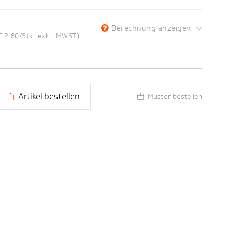
Berechnung anzeigen
F 2.80/Stk. exkl. MWST)
Artikel bestellen
Muster bestellen