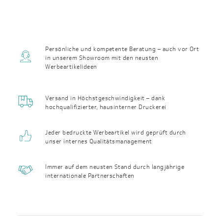
Persönliche und kompetente Beratung – auch vor Ort
in unserem Showroom mit den neusten
Werbeartikelideen
Versand in Höchst­geschwin­digkeit – dank
hochqualifizierter, haus­interner Druckerei
Jeder bedruckte Werbeartikel wird geprüft durch
unser internes Qualitäts­management
Immer auf dem neusten Stand durch langjährige
internationale Partnerschaften