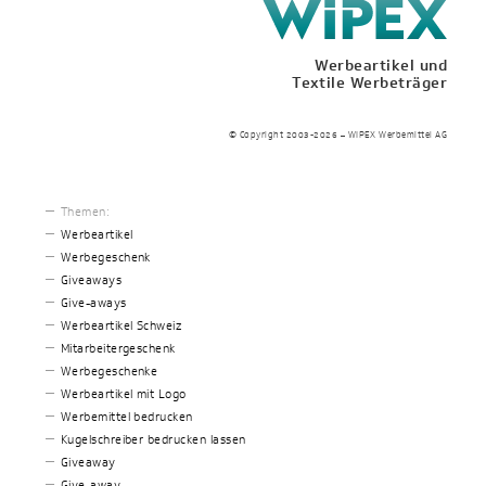
Werbeartikel und
Textile Werbeträger
© Copyright 2003-2026 – WIPEX Werbemittel AG
Themen:
Werbeartikel
Werbegeschenk
Giveaways
Give-aways
Werbeartikel Schweiz
Mitarbeitergeschenk
Werbegeschenke
Werbeartikel mit Logo
Werbemittel bedrucken
Kugelschreiber bedrucken lassen
Giveaway
Give-away