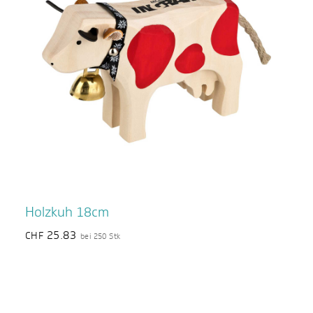
Holzkuh 18cm
25.83
CHF
bei 250 Stk