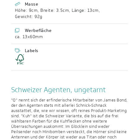
Masse
Höhe: 9cm
,
Breite: 3.5cm
,
Länge: 13cm
,
Gewicht: 92g
Werbefläche
ca. 13x60mm
Labels
Schweizer Agenten, ungetarnt
"Q" nennt sich der erfinderische Mitarbeiter von James Bond,
der den Agenten stets mit allerlei Schnick-Schnack
ausstattet, die, wie wir wissen, oft reines Produkt-Marketing
sind. "Kuh" ist die Schweizer Variante, die bis auf die frei
wählbaren Farben für die Kuhflecken ohne weitere
Überraschungen auskommt: Im Glöcklein sind weder
Peilsender noch Minibomben versteckt, die Hörner sind keine
Antennen und der Körper ist weder aus Titan oder noch