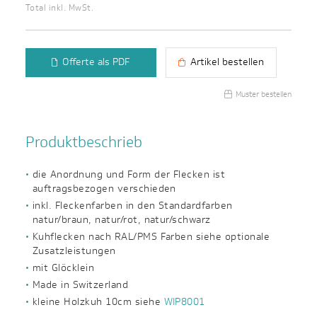
Total inkl. MwSt.
Offerte als PDF
Artikel bestellen
Muster bestellen
Produktbeschrieb
die Anordnung und Form der Flecken ist
auftragsbezogen verschieden
inkl. Fleckenfarben in den Standardfarben
natur/braun, natur/rot, natur/schwarz
Kuhflecken nach RAL/PMS Farben siehe optionale
Zusatzleistungen
mit Glöcklein
Made in Switzerland
kleine Holzkuh 10cm siehe
WIP8001