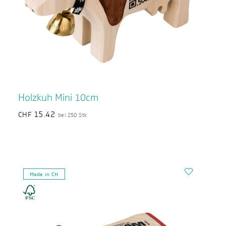
Holzkuh Mini 10cm
15.42
CHF
bei 250 Stk
Made in CH