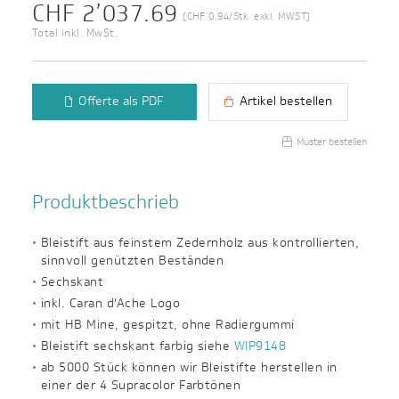
CHF 2’037.69
(CHF 0.94/Stk. exkl. MWST)
Total inkl. MwSt.
Offerte als PDF
Artikel bestellen
Muster bestellen
Produktbeschrieb
Bleistift aus feinstem Zedernholz aus kontrollierten,
sinnvoll genützten Beständen
Sechskant
inkl. Caran d'Ache Logo
mit HB Mine, gespitzt, ohne Radiergummi
Bleistift sechskant farbig siehe
WIP9148
ab 5000 Stück können wir Bleistifte herstellen in
einer der 4 Supracolor Farbtönen