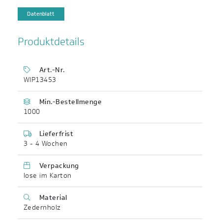
Datenblatt
Produktdetails
Art.-Nr.
WIP13453
Min.-Bestellmenge
1000
Lieferfrist
3 - 4 Wochen
Verpackung
lose im Karton
Material
Zedernholz