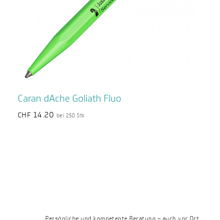
Caran dAche Goliath Fluo
14.20
CHF
bei 250 Stk
Persönliche und kompetente Beratung – auch vor Ort