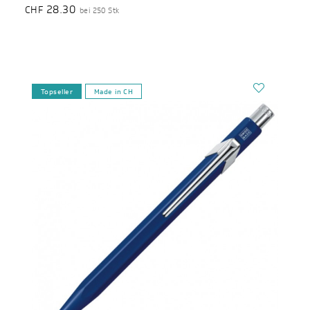
28.30
CHF
bei 250 Stk
Topseller
Made in CH