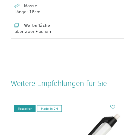
Masse
Länge: 18cm
Werbefläche
über zwei Flächen
Weitere Empfehlungen für Sie
Topseller
Made in CH