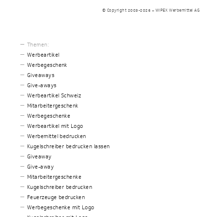
© Copyright 2003-2026 – WIPEX Werbemittel AG
Themen:
Werbeartikel
Werbegeschenk
Giveaways
Give-aways
Werbeartikel Schweiz
Mitarbeitergeschenk
Werbegeschenke
Werbeartikel mit Logo
Werbemittel bedrucken
Kugelschreiber bedrucken lassen
Giveaway
Give-away
Mitarbeitergeschenke
Kugelschreiber bedrucken
Feuerzeuge bedrucken
Werbegeschenke mit Logo