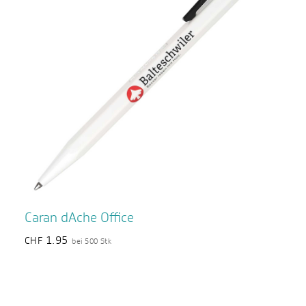
Caran dAche Office
1.95
CHF
bei 500 Stk