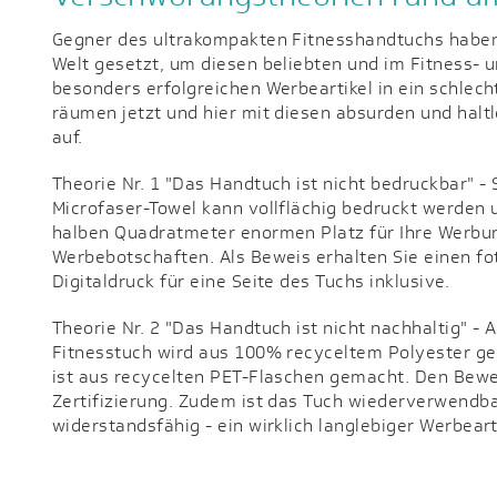
Gegner des ultrakompakten Fitnesshandtuchs haben a
Welt gesetzt, um diesen beliebten und im Fitness- u
besonders erfolgreichen Werbeartikel in ein schlecht
räumen jetzt und hier mit diesen absurden und halt
auf.
Theorie Nr. 1 "Das Handtuch ist nicht bedruckbar" -
Microfaser-Towel kann vollflächig bedruckt werden 
halben Quadratmeter enormen Platz für Ihre Werbun
Werbebotschaften. Als Beweis erhalten Sie einen fo
Digitaldruck für eine Seite des Tuchs inklusive.
Theorie Nr. 2 "Das Handtuch ist nicht nachhaltig" - Au
Fitnesstuch wird aus 100% recyceltem Polyester gef
ist aus recycelten PET-Flaschen gemacht. Den Bewei
Zertifizierung. Zudem ist das Tuch wiederverwendb
widerstandsfähig - ein wirklich langlebiger Werbeart