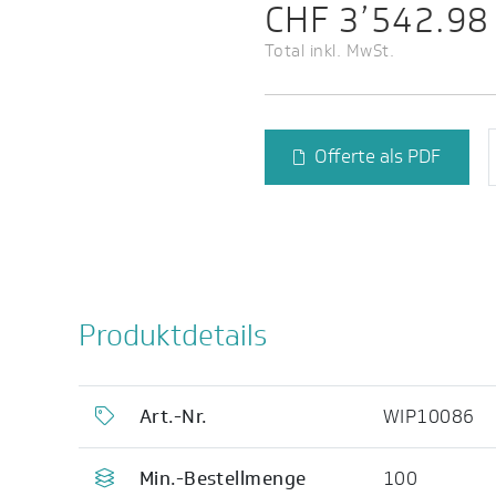
CHF 3’542.98
Total inkl. MwSt.
Offerte als PDF
Produktdetails
Art.-Nr.
WIP10086
Min.-Bestellmenge
100