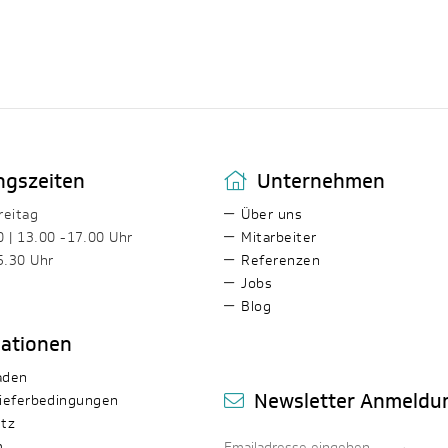
ngszeiten
Unternehmen
reitag
Über uns
0 | 13.00 -17.00 Uhr
Mitarbeiter
5.30 Uhr
Referenzen
Jobs
Blog
mationen
aden
Newsletter Anmeldu
ieferbedingungen
tz
m
→