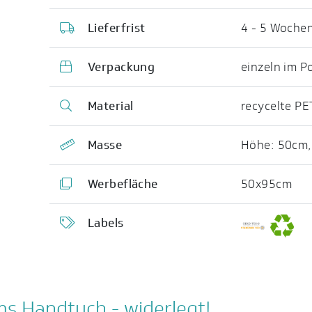
Lieferfrist
4 - 5 Woche
Verpackung
einzeln im P
Material
recycelte PE
Masse
Höhe: 50cm
Werbefläche
50x95cm
Labels
s Handtuch - widerlegt!