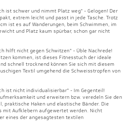
h ist schwer und nimmt Platz weg" - Gelogen! Der
mpakt, extrem leicht und passt in jede Tasche. Trotz
5 cm ist es auf Wanderungen, beim Schwimmen, im
ewicht und Platz kaum spürbar, schon gar nicht
ch hilft nicht gegen Schwitzen" - Üble Nachrede!
tzen kommen, ist dieses Fitnesstuch der ideale
und schnell trocknend können Sie sich mit diesem
uschigen Textil umgehend die Schweisstropfen von
 ist nicht individualisierbar" - Im Gegenteil!
Aufmerksamkeit und erweitern bzw. veredeln Sie den
l, praktische Haken und elastische Bänder. Die
s mit Aufklebern aufgewertet werden. Nicht
ler eines der angesagtesten textilen