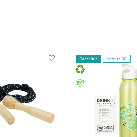
Topseller
Made in DE