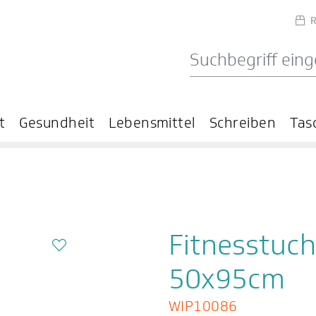
R
t
Gesundheit
Lebensmittel
Schreiben
Tas
Fitnesstuch
50x95cm
WIP10086