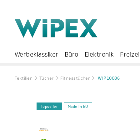
Werbeklassiker
Büro
Elektronik
Freizei
Textilien
Tücher
Fitnesstücher
WIP10086
Topseller
Made in EU