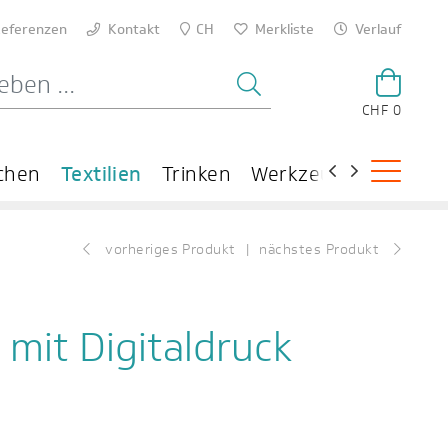
eferenzen
Kontakt
CH
Merkliste
Verlauf
CHF 0
chen
Textilien
Trinken
Werkzeuge
Theme
vorheriges Produkt
nächstes Produkt
 mit Digitaldruck