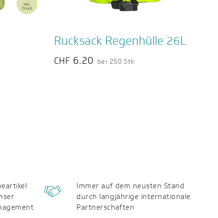
Rucksack Regenhülle 26L
6.20
CHF
bei 250 Stk
eartikel
Immer auf dem neusten Stand
nser
durch langjährige internationale
anagement
Partnerschaften