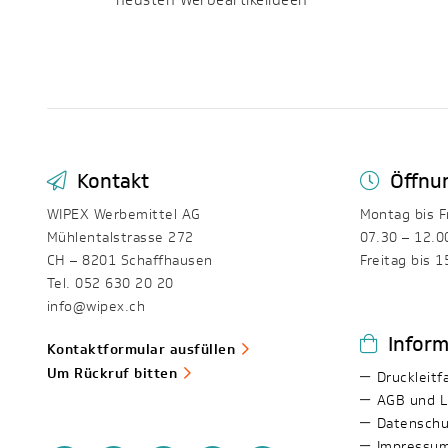
Kontakt
Öffnu
WIPEX Werbemittel AG
Montag bis F
Mühlentalstrasse 272
07.30 – 12.0
CH – 8201 Schaffhausen
Freitag bis 1
Tel. 052 630 20 20
info@wipex.ch
Infor
Kontaktformular ausfüllen
Um Rückruf bitten
Druckleitf
AGB und L
Datenschu
Impressu