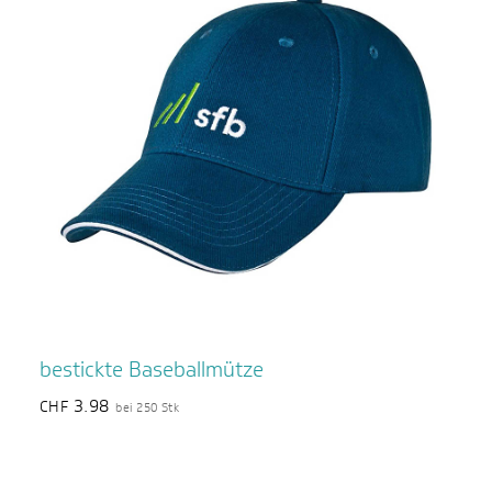
bestickte Baseballmütze
3.98
CHF
bei 250 Stk