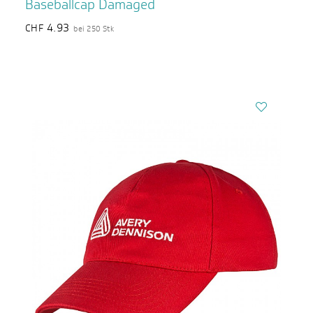
Baseballcap Damaged
4.93
CHF
bei 250 Stk