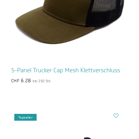
5-Panel Trucker Cap Mesh Klettverschluss
6.28
CHF
bei 250 Stk
Topseller