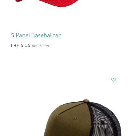
5 Panel Baseballcap
4.04
CHF
bei 250 Stk