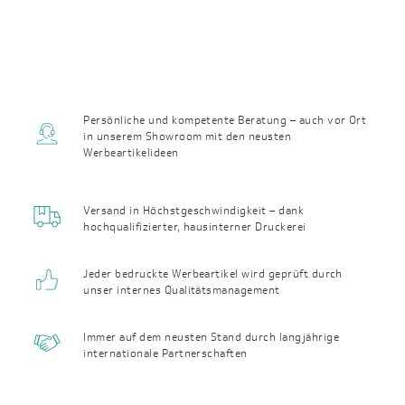
Persönliche und kompetente Beratung – auch vor Ort
in unserem Showroom mit den neusten
Werbeartikelideen
Versand in Höchst­geschwin­digkeit – dank
hochqualifizierter, haus­interner Druckerei
Jeder bedruckte Werbeartikel wird geprüft durch
unser internes Qualitäts­management
Immer auf dem neusten Stand durch langjährige
internationale Partnerschaften