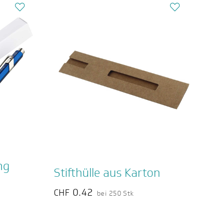
ng
Stifthülle aus Karton
0.42
CHF
bei 250 Stk