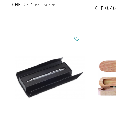
0.44
CHF
bei 250 Stk
0.4
CHF