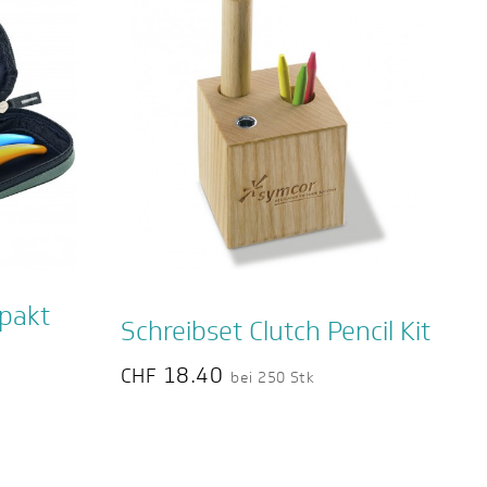
pakt
Schreibset Clutch Pencil Kit
18.40
CHF
bei 250 Stk