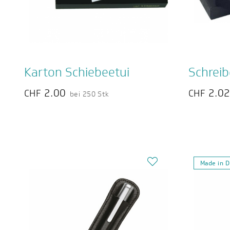
Karton Schiebeetui
Schrei
2.00
2.0
CHF
CHF
bei 250 Stk
Made in 