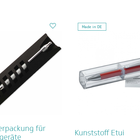
Made in DE
erpackung für
Kunststoff Etui
geräte