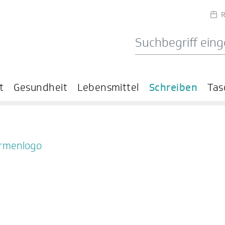
R
t
Gesundheit
Lebensmittel
Schreiben
Tas
irmenlogo