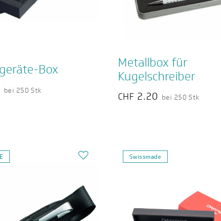
Metallbox für
bgeräte-Box
Kugelschreiber
2
bei 250 Stk
2.20
CHF
bei 250 Stk
DE
Swissmade