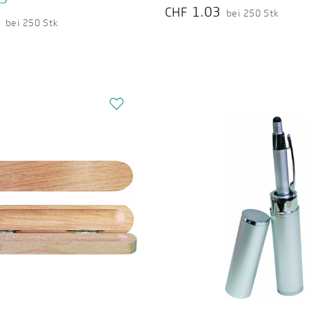
1.03
CHF
bei 250 Stk
6
bei 250 Stk