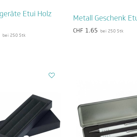
geräte Etui Holz
Metall Geschenk Et
1.65
CHF
bei 250 Stk
4
bei 250 Stk