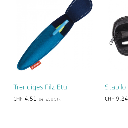
Trendiges Filz Etui
Stabilo 
4.51
9.2
CHF
CHF
bei 250 Stk