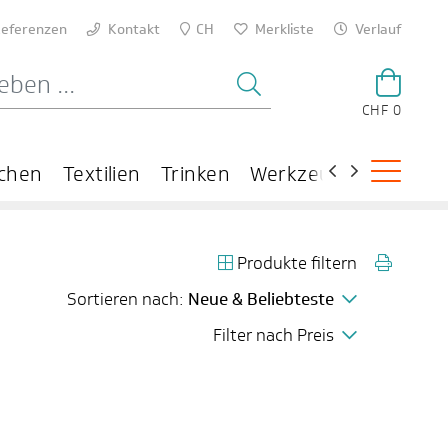
eferenzen
Kontakt
CH
Merkliste
Verlauf
CHF 0
chen
Textilien
Trinken
Werkzeuge
Theme
Produkte filtern
Sortieren nach:
Neue & Beliebteste
Filter nach Preis