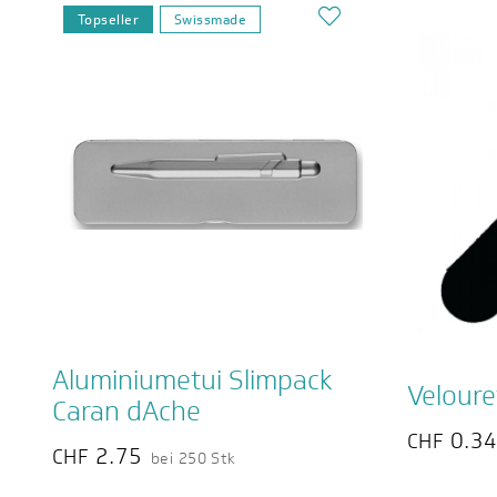
Topseller
Swissmade
Aluminiumetui Slimpack
Veloure
Caran dAche
0.3
CHF
2.75
CHF
bei 250 Stk