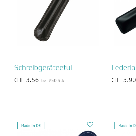
Schreibgeräteetui
Lederla
3.56
3.9
CHF
CHF
bei 250 Stk
Made in DE
Made in 