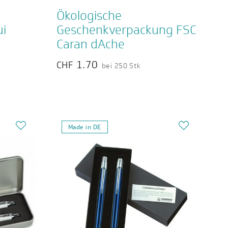
Ökologische
ui
Geschenkverpackung FSC
Caran dAche
1.70
CHF
bei 250 Stk
Made in DE