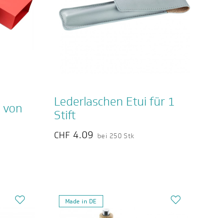
Lederlaschen Etui für 1
 von
Stift
4.09
CHF
bei 250 Stk
Made in DE