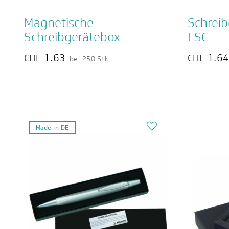
Magnetische
Schreib
Schreibgerätebox
FSC
1.63
1.6
CHF
CHF
bei 250 Stk
Made in DE