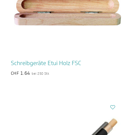
Schreibgeräte Etui Holz FSC
1.64
CHF
bei 250 Stk