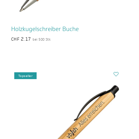
Holzkugelschreiber Buche
2.17
CHF
bei 500 Stk
Topseller