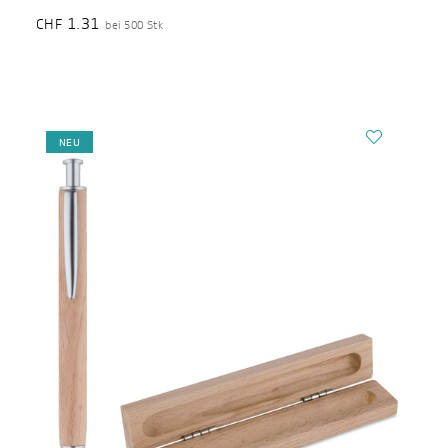
1.31
CHF
bei 500 Stk
NEU