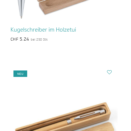
Kugelschreiber im Holzetui
5.24
CHF
bei 250 Stk
NEU