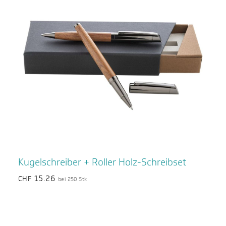
Kugelschreiber + Roller Holz-Schreibset
15.26
CHF
bei 250 Stk