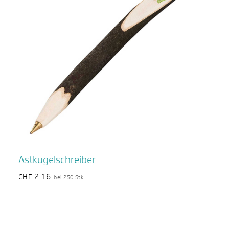
Astkugelschreiber
2.16
CHF
bei 250 Stk