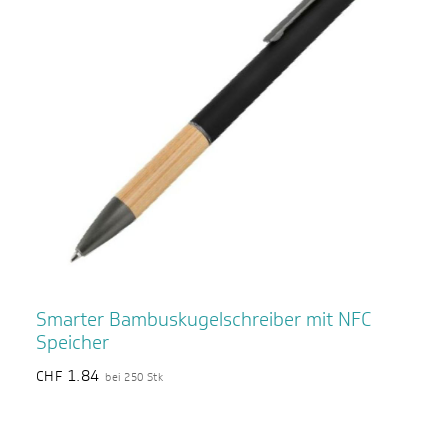
Smarter Bambuskugelschreiber mit NFC
Speicher
1.84
CHF
bei 250 Stk