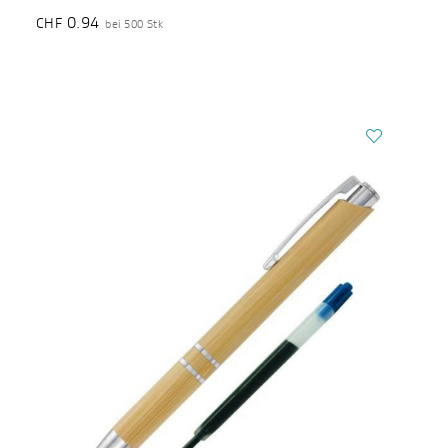
0.94
CHF
bei 500 Stk