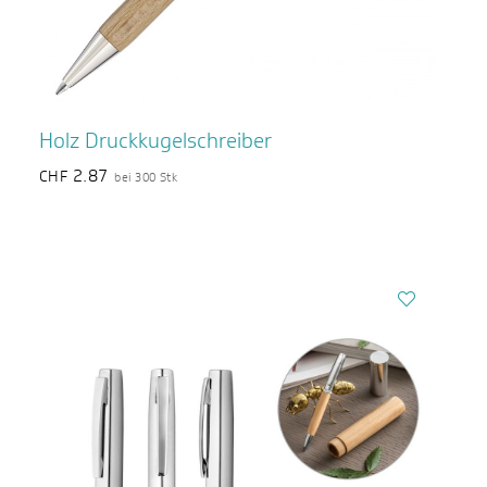
Holz Druckkugelschreiber
2.87
CHF
bei 300 Stk