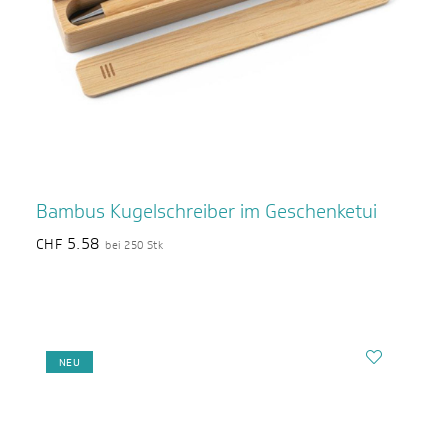
Bambus Kugelschreiber im Geschenketui
5.58
CHF
bei 250 Stk
NEU