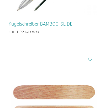
Kugelschreiber BAMBOO-SLIDE
1.22
CHF
bei 250 Stk