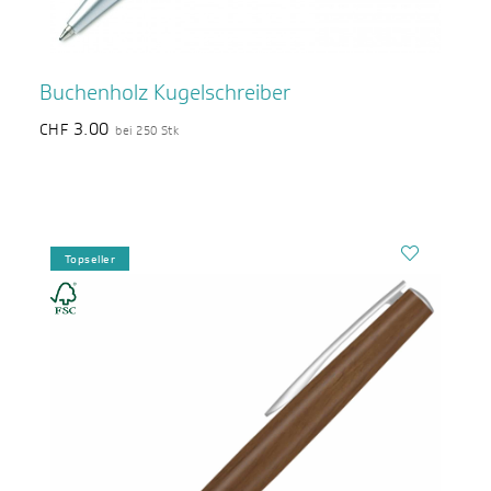
Buchenholz Kugelschreiber
3.00
CHF
bei 250 Stk
Topseller