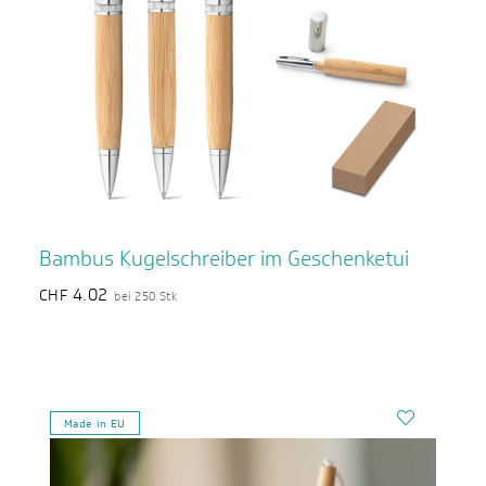
Bambus Kugelschreiber im Geschenketui
4.02
CHF
bei 250 Stk
Made in EU