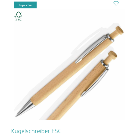
Topseller
Kugelschreiber FSC