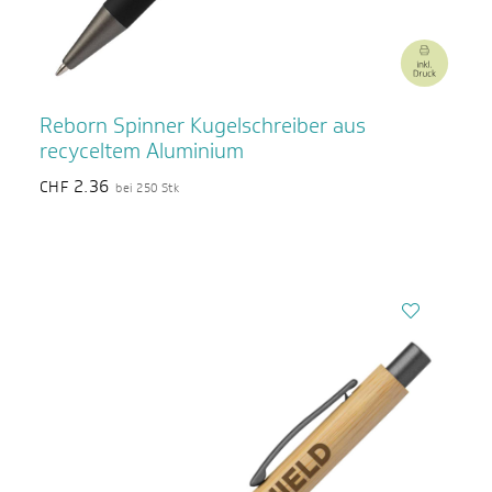
Reborn Spinner Kugelschreiber aus
recyceltem Aluminium
2.36
CHF
bei 250 Stk