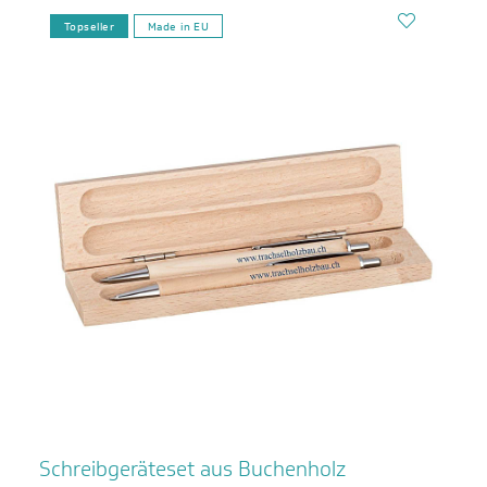
Topseller
Made in EU
Schreibgeräteset aus Buchenholz