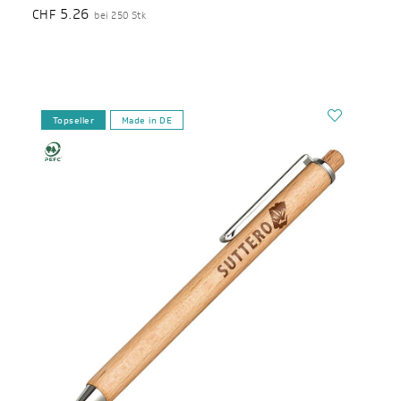
5.26
CHF
bei 250 Stk
Topseller
Made in DE