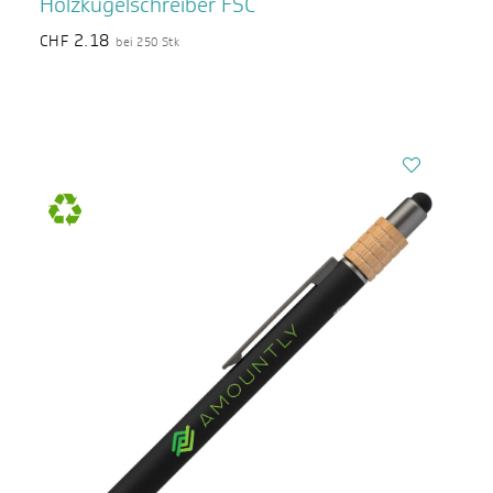
Holzkugelschreiber FSC
2.18
CHF
bei 250 Stk