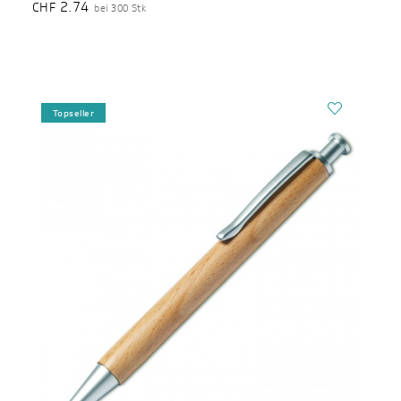
2.74
CHF
bei 300 Stk
Topseller