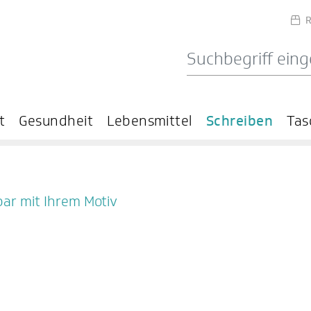
R
t
Gesundheit
Lebensmittel
Schreiben
Tas
bar mit Ihrem Motiv