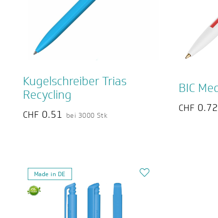
Kugelschreiber Trias
BIC Med
Recycling
0.7
CHF
0.51
CHF
bei 3000 Stk
Made in DE