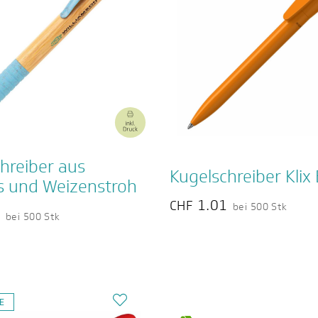
hreiber aus
Kugelschreiber Klix 
 und Weizenstroh
1.01
CHF
bei 500 Stk
4
bei 500 Stk
DE