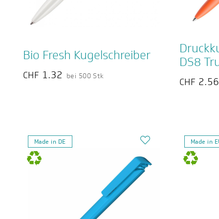
Druckku
Bio Fresh Kugelschreiber
DS8 Tru
1.32
CHF
bei 500 Stk
2.5
CHF
Made in DE
Made in 