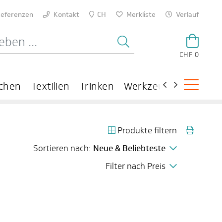
eferenzen
Kontakt
CH
Merkliste
Verlauf
CHF 0
chen
Textilien
Trinken
Werkzeuge
Theme
Produkte filtern
Sortieren nach:
Neue & Beliebteste
Filter nach Preis