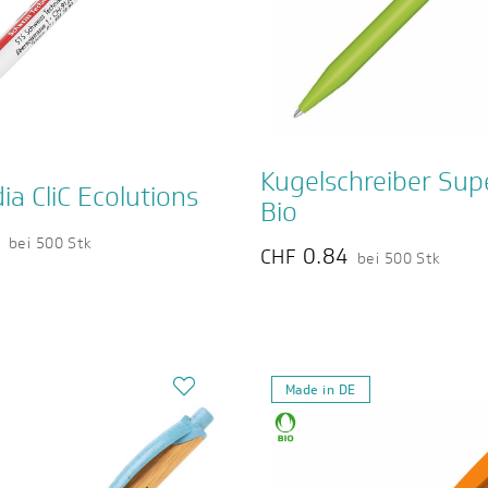
Kugelschreiber Supe
ia CliC Ecolutions
Bio
2
bei 500 Stk
0.84
CHF
bei 500 Stk
Made in DE