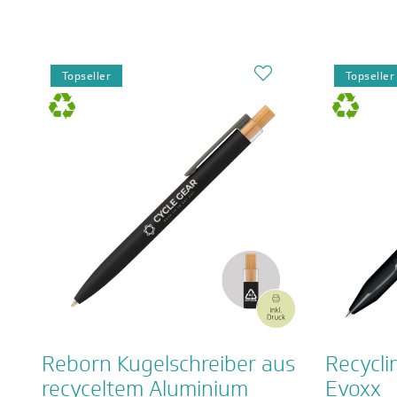
Topseller
Topseller
Reborn Kugelschreiber aus
Recycli
recyceltem Aluminium
Evoxx