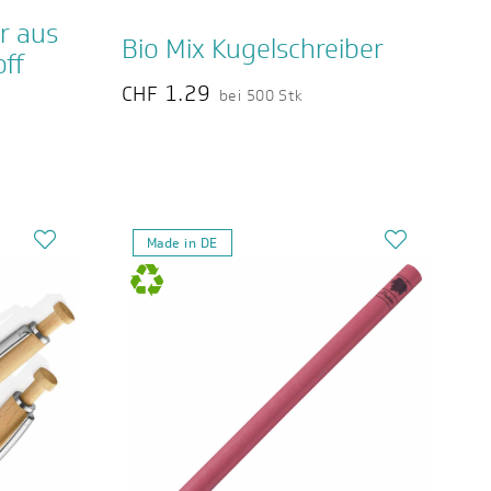
r aus
Bio Mix Kugelschreiber
ff
1.29
CHF
bei 500 Stk
Made in DE