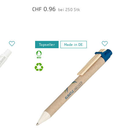
0.96
CHF
bei 250 Stk
Topseller
Made in DE