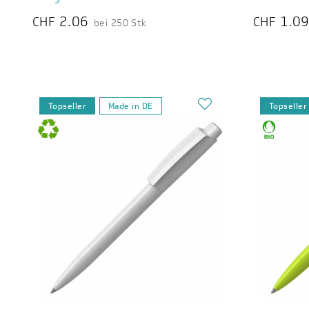
2.06
1.0
CHF
CHF
bei 250 Stk
Topseller
Made in DE
Topseller