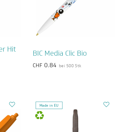
r Hit
BIC Media Clic Bio
0.84
CHF
bei 500 Stk
Made in EU