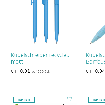
Kugelschreiber recycled
Kugelsc
matt
Bambus
0.91
0.9
CHF
CHF
bei 500 Stk
Made in DE
Made in 