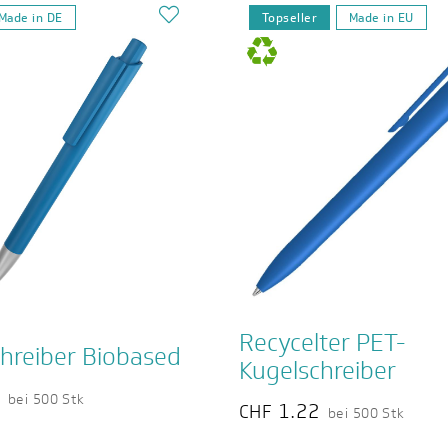
Made in DE
Topseller
Made in EU
Recycelter PET-
hreiber Biobased
Kugelschreiber
7
bei 500 Stk
1.22
CHF
bei 500 Stk