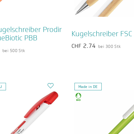
gelschreiber Prodir
Kugelschreiber FSC
eBiotic PBB
2.74
CHF
bei 300 Stk
6
bei 500 Stk
EU
Made in DE