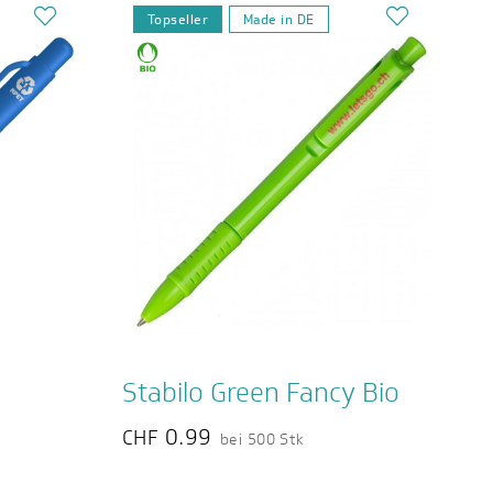
Topseller
Made in DE
Stabilo Green Fancy Bio
0.99
CHF
bei 500 Stk