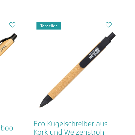
Topseller
Eco Kugelschreiber aus
mboo
Kork und Weizenstroh