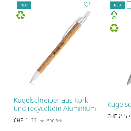
NEU
NEU
Kugelschreiber aus Kork
Kugelsc
und recyceltem Aluminium
2.5
CHF
1.31
CHF
bei 500 Stk