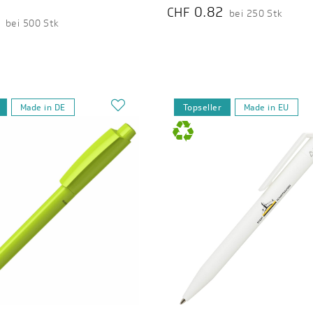
0.82
CHF
bei 250 Stk
9
bei 500 Stk
Made in DE
Topseller
Made in EU