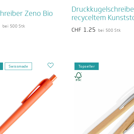
Druckkugelschreibe
hreiber Zeno Bio
recyceltem Kunststo
4
bei 500 Stk
1.25
CHF
bei 500 Stk
Swissmade
Topseller