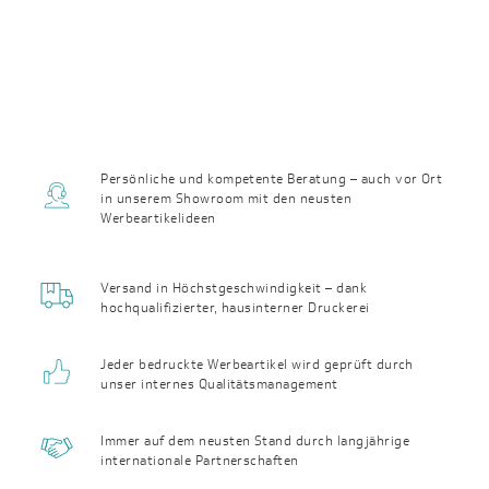
Persönliche und kompetente Beratung – auch vor Ort
in unserem Showroom mit den neusten
Werbeartikelideen
Versand in Höchst­geschwin­digkeit – dank
hochqualifizierter, haus­interner Druckerei
Jeder bedruckte Werbeartikel wird geprüft durch
unser internes Qualitäts­management
Immer auf dem neusten Stand durch langjährige
internationale Partnerschaften