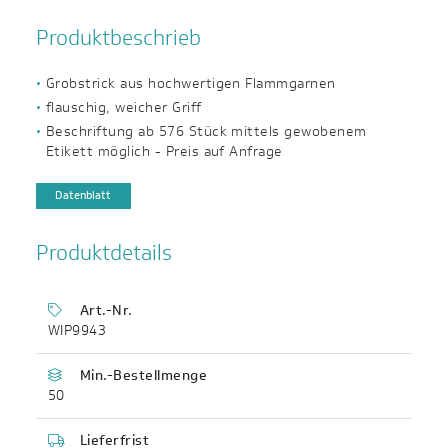
Produktbeschrieb
Grobstrick aus hochwertigen Flammgarnen
flauschig, weicher Griff
Beschriftung ab 576 Stück mittels gewobenem
Etikett möglich - Preis auf Anfrage
Datenblatt
Produktdetails
Art.-Nr.
WIP9943
Min.-Bestellmenge
50
Lieferfrist