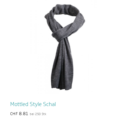
Mottled Style Schal
8.81
CHF
bei 250 Stk