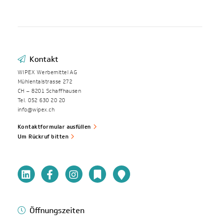
Kontakt
WIPEX Werbemittel AG
Mühlentalstrasse 272
CH – 8201 Schaffhausen
Tel. 052 630 20 20
info@wipex.ch
Kontaktformular ausfüllen
Um Rückruf bitten
Öffnungszeiten