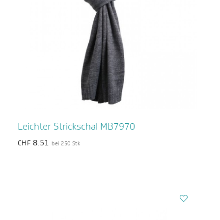
Leichter Strickschal MB7970
8.51
CHF
bei 250 Stk