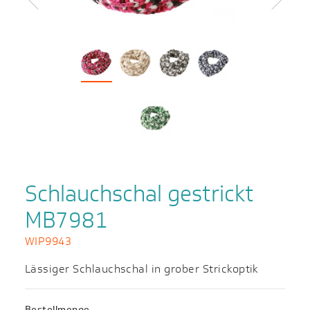
Zurück
Weiter
Schlauchschal gestrickt
MB7981
WIP9943
Lässiger Schlauchschal in grober Strickoptik
Bestellmenge