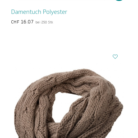
Damentuch Polyester
16.07
CHF
bei 250 Stk