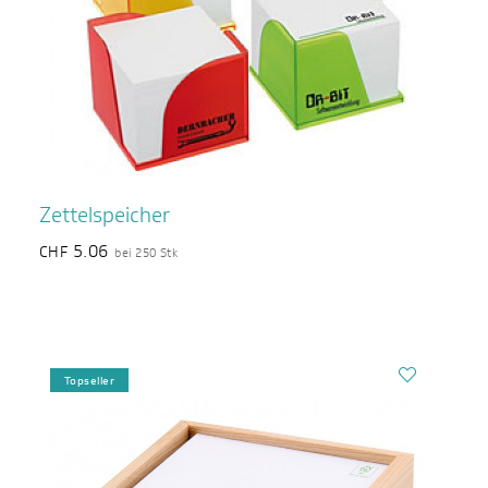
Zettelspeicher
5.06
CHF
bei 250 Stk
Topseller