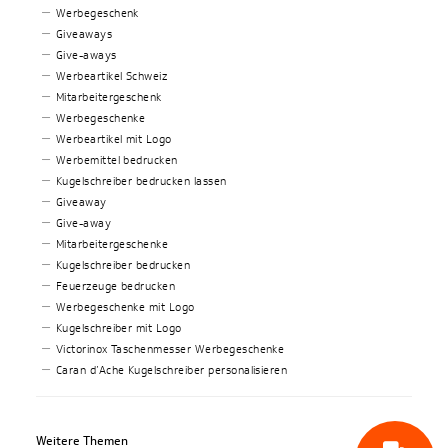
Werbegeschenk
Giveaways
Give-aways
Werbeartikel Schweiz
Mitarbeitergeschenk
Werbegeschenke
Werbeartikel mit Logo
Werbemittel bedrucken
Kugelschreiber bedrucken lassen
Giveaway
Give-away
Mitarbeitergeschenke
Kugelschreiber bedrucken
Feuerzeuge bedrucken
Werbegeschenke mit Logo
Kugelschreiber mit Logo
Victorinox Taschenmesser Werbegeschenke
Caran d’Ache Kugelschreiber personalisieren
Weitere Themen