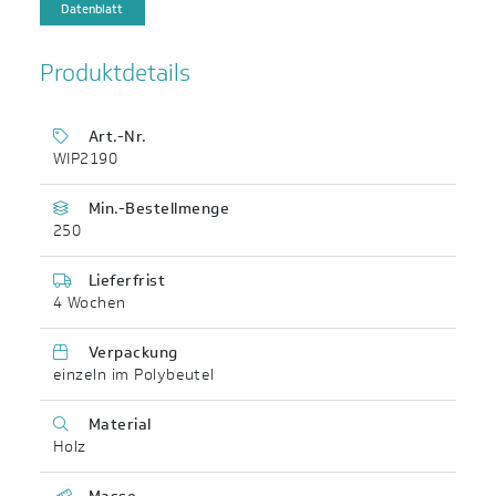
Datenblatt
Produktdetails
Art.-Nr.
WIP2190
Min.-Bestellmenge
250
Lieferfrist
4 Wochen
Verpackung
einzeln im Polybeutel
Material
Holz