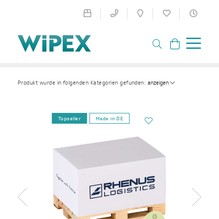
anzeigen
Produkt wurde in folgenden Kategorien gefunden:
Topseller
Made in DE
Zurück
Weiter