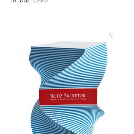
8.82
CHF
bei 250 Stk