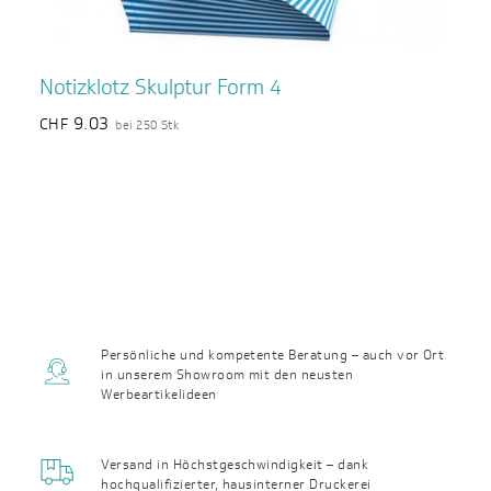
Notizklotz Skulptur Form 4
9.03
CHF
bei 250 Stk
Persönliche und kompetente Beratung – auch vor Ort
in unserem Showroom mit den neusten
Werbeartikelideen
Versand in Höchst­geschwin­digkeit – dank
hochqualifizierter, haus­interner Druckerei