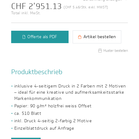
CHF 2’951.13
(CHF 5.46/Stk. exkl. MWST)
Total inkl. MwSt.
Offerte als PDF
Artikel bestellen
Muster bestellen
Produktbeschrieb
inklusive 4-seitigem Druck in 2 Farben mit 2 Motiven
– ideal für eine kreative und aufmerksamkeitsstarke
Markenkommunikation
Papier: 90 g/m² holzfrei weiss Offset
ca. 510 Blatt
inkl. Druck 4-seitig 2-farbig 2 Motive
Einzelblattdruck auf Anfrage