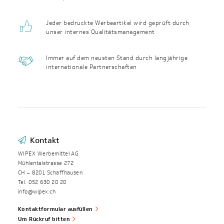
Jeder bedruckte Werbeartikel wird geprüft durch
unser internes Qualitäts­management
Immer auf dem neusten Stand durch langjährige
internationale Partnerschaften
Kontakt
WIPEX Werbemittel AG
Mühlentalstrasse 272
CH – 8201 Schaffhausen
Tel. 052 630 20 20
info@wipex.ch
Kontaktformular ausfüllen
Um Rückruf bitten