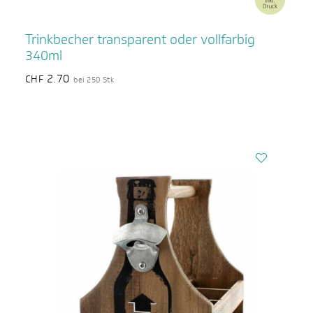
Trinkbecher transparent oder vollfarbig
340ml
2.70
CHF
bei 250 Stk