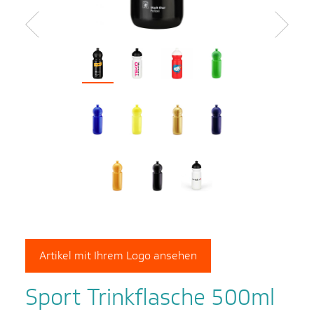
Zurück
Weiter
Artikel mit Ihrem Logo ansehen
Sport Trinkflasche 500ml