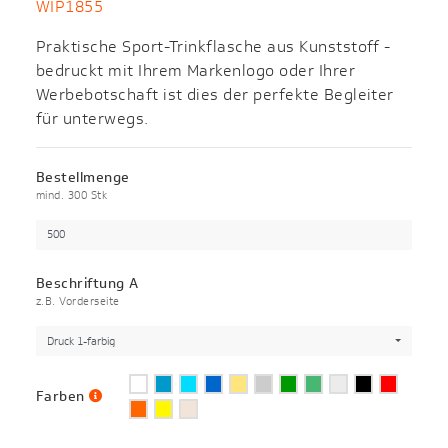
WIP1855
Praktische Sport-Trinkflasche aus Kunststoff -
bedruckt mit Ihrem Markenlogo oder Ihrer
Werbebotschaft ist dies der perfekte Begleiter
für unterwegs.
Bestellmenge
mind. 300 Stk
Beschriftung A
z.B. Vorderseite
Druck 1-farbig
Farben