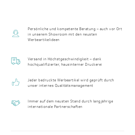
Persönliche und kompetente Beratung – auch vor Ort
in unserem Showroom mit den neusten
Werbeartikelideen
Versand in Höchst­geschwin­digkeit – dank
hochqualifizierter, haus­interner Druckerei
Jeder bedruckte Werbeartikel wird geprüft durch
unser internes Qualitäts­management
Immer auf dem neusten Stand durch langjährige
internationale Partnerschaften