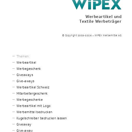
Werbeartikel und
Textile Werbeträger
© Copyright 2003-2026 – WIPEX Werbemittel AG
Themen:
Werbeartikel
Werbegeschenk
Giveaways
Give-aways
Werbeartikel Schweiz
Mitarbeitergeschenk
Werbegeschenke
Werbeartikel mit Logo
Werbemittel bedrucken
Kugelschreiber bedrucken lassen
Giveaway
Give-away