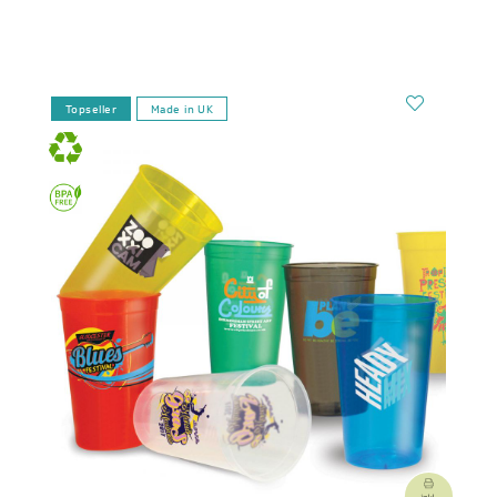
Topseller
Made in UK