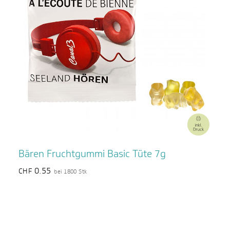
Bären Fruchtgummi Basic Tüte 7g
0.55
CHF
bei 1800 Stk