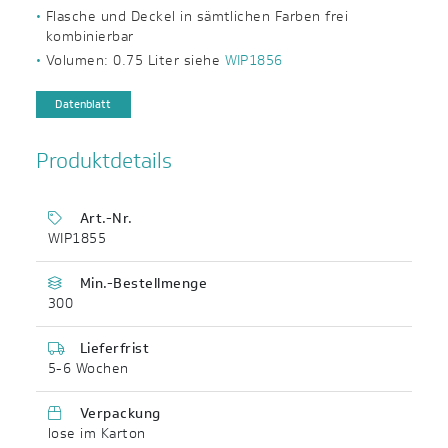
Flasche und Deckel in sämtlichen Farben frei
kombinierbar
Volumen: 0.75 Liter siehe
WIP1856
Datenblatt
Produktdetails
Art.-Nr.
WIP1855
Min.-Bestellmenge
300
Lieferfrist
5-6 Wochen
Verpackung
lose im Karton