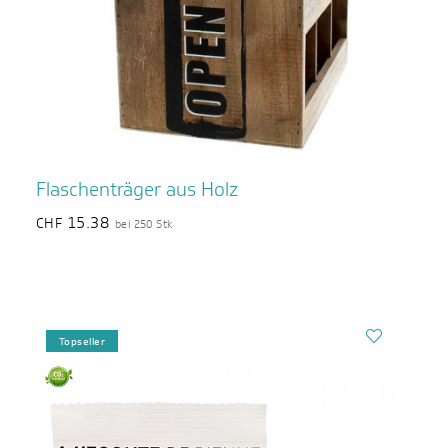
Flaschenträger aus Holz
15.38
CHF
bei 250 Stk
Topseller