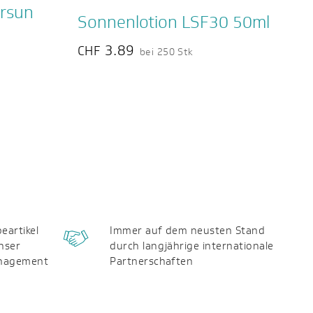
ersun
Sonnenlotion LSF30 50ml
3.89
CHF
bei 250 Stk
eartikel
Immer auf dem neusten Stand
nser
durch langjährige internationale
anagement
Partnerschaften