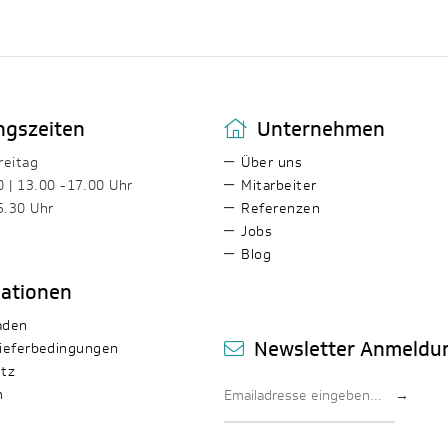
ngszeiten
Unternehmen
reitag
Über uns
0 | 13.00 -17.00 Uhr
Mitarbeiter
5.30 Uhr
Referenzen
Jobs
Blog
mationen
aden
Newsletter Anmeldu
ieferbedingungen
tz
m
→