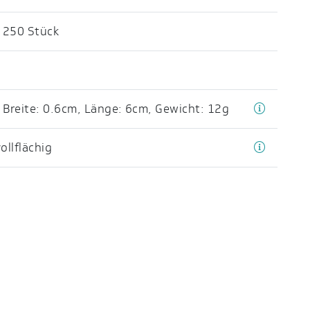
 250 Stück
,
Breite: 0.6cm
,
Länge: 6cm
,
Gewicht: 12g
llflächig