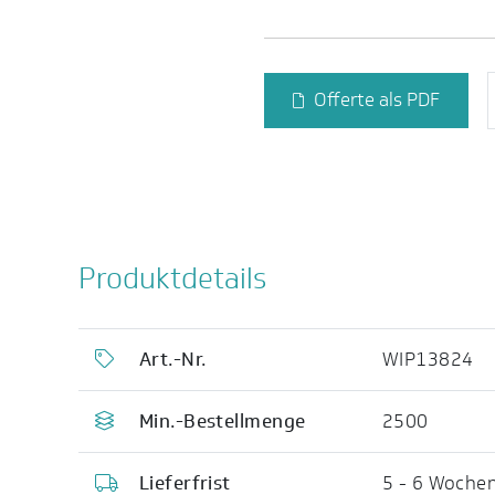
Offerte als PDF
Produktdetails
Art.-Nr.
WIP13824
Min.-Bestellmenge
2500
Lieferfrist
5 - 6 Woche