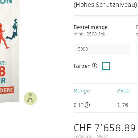
(Hohes Schutzniveau)
Bestellmenge
mind. 2500 Stk
Farben
Menge
2500
CHF
1.76
CHF 7’658.89
Total inkl. MwSt.