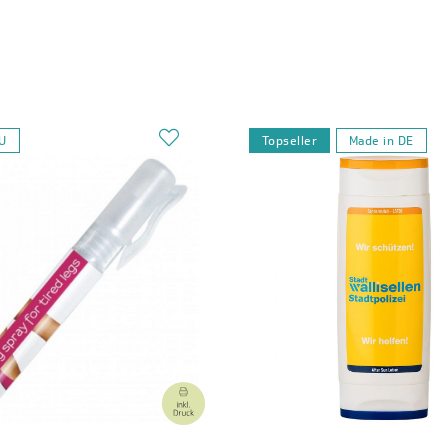
EU
Topseller
Made in DE