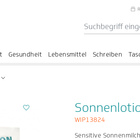
R
t
Gesundheit
Lebensmittel
Schreiben
Tas
n
Sonnenloti
WIP13824
Sensitive Sonnenmilch