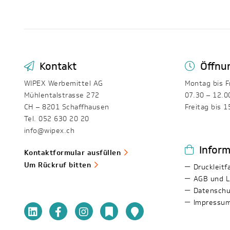
Kontakt
Öffnu
WIPEX Werbemittel AG
Montag bis F
Mühlentalstrasse 272
07.30 – 12.0
CH – 8201 Schaffhausen
Freitag bis 1
Tel. 052 630 20 20
info@wipex.ch
Infor
Kontaktformular ausfüllen
Um Rückruf bitten
Druckleitf
AGB und L
Datenschu
Impressu