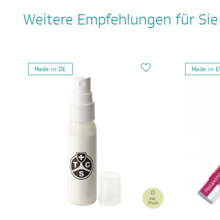
Weitere Empfehlungen für Sie
Made in DE
Made in 