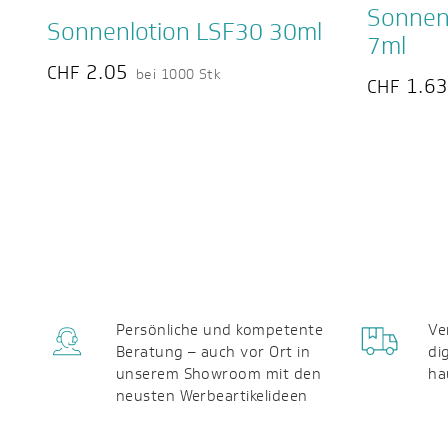
Sonnen
Sonnenlotion LSF30 30ml
7ml
2.05
CHF
bei 1000 Stk
1.6
CHF
Persönliche und kompetente
Ve
Beratung – auch vor Ort in
di
unserem Showroom mit den
ha
neusten Werbeartikelideen