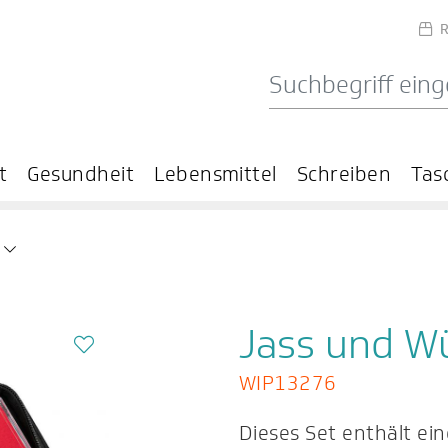
R
t
Gesundheit
Lebensmittel
Schreiben
Tas
n
Jass und Wü
WIP13276
Dieses Set enthält ein