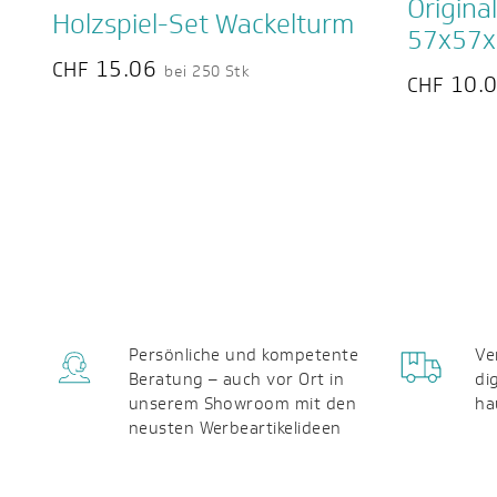
Origina
Holzspiel-Set Wackelturm
57x57
15.06
CHF
bei 250 Stk
10.
CHF
Persönliche und kompetente
Ve
Beratung – auch vor Ort in
di
unserem Showroom mit den
ha
neusten Werbeartikelideen