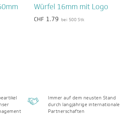
x60mm
Würfel 16mm mit Logo
1.79
CHF
bei 500 Stk
eartikel
Immer auf dem neusten Stand
nser
durch langjährige internationale
anagement
Partnerschaften