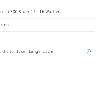
 / ab 500 Stück 14 - 16 Wochen
arton
,
Breite: 13cm
,
Länge: 15cm