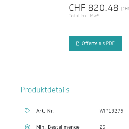
CHF 820.48
(CH
Total inkl. MwSt.
Offerte als PDF
Produktdetails
Art.-Nr.
WIP13276
Min.-Bestellmenge
25