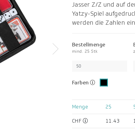
Jasser Z/Z und auf de
Yatzy-Spiel aufgedruc
werden die Zahlen ei
Bestellmenge
mind. 25 Stk
Weiter
Farben
Menge
25
CHF
11.43