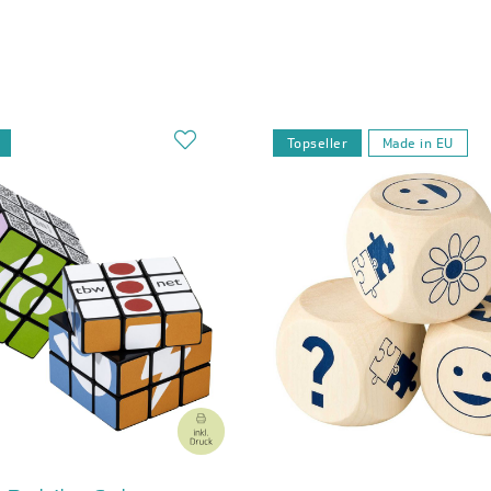
Topseller
Made in EU