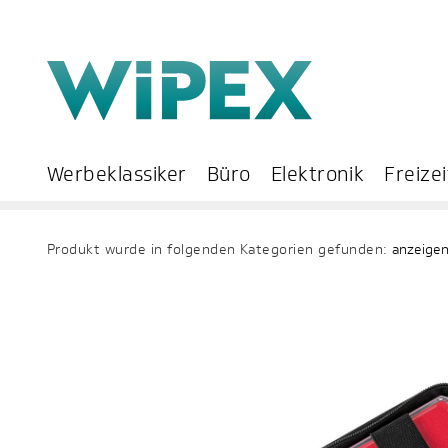
Werbeklassiker
Büro
Elektronik
Freizei
Produkt wurde in folgenden Kategorien gefunden:
anzeige