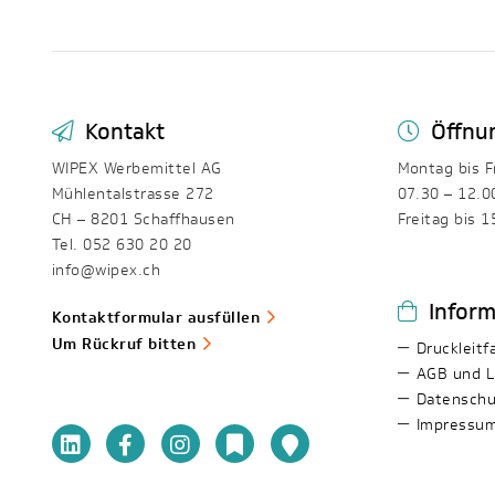
Kontakt
Öffnu
WIPEX Werbemittel AG
Montag bis F
Mühlentalstrasse 272
07.30 – 12.0
CH – 8201 Schaffhausen
Freitag bis 1
Tel. 052 630 20 20
info@wipex.ch
Infor
Kontaktformular ausfüllen
Um Rückruf bitten
Druckleitf
AGB und L
Datenschu
Impressu