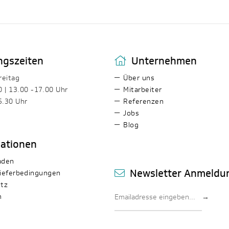
ngszeiten
Unternehmen
reitag
Über uns
0 | 13.00 -17.00 Uhr
Mitarbeiter
5.30 Uhr
Referenzen
Jobs
Blog
mationen
aden
Newsletter Anmeldu
ieferbedingungen
tz
m
→