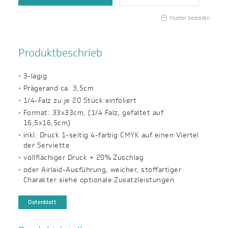
Muster bestellen
Produktbeschrieb
3-lagig
Prägerand ca. 3,5cm
1/4-Falz zu je 20 Stück einfoliert
Format: 33x33cm, (1/4 Falz, gefaltet auf
16,5x16,5cm)
inkl. Druck 1-seitig 4-farbig CMYK auf einen Viertel
der Serviette
vollflächiger Druck + 20% Zuschlag
oder Airlaid-Ausführung, weicher, stoffartiger
Charakter siehe optionale Zusatzleistungen
Datenblatt