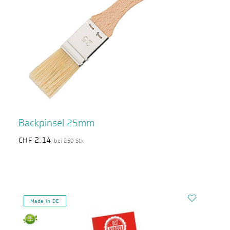
Backpinsel 25mm
2.14
CHF
bei 250 Stk
Made in DE