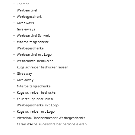
Themen:
Werbeartikel
Werbegeschenk
Giveaways
Give-aways
Werbeartikel Schweiz
Mitarbeitergeschenk
Werbegeschenke
Werbeartikel mit Logo
Werbemittel bedrucken
Kugelschreiber bedrucken lassen
Giveaway
Give-away
Mitarbeitergeschenke
Kugelschreiber bedrucken
Feuerzeuge bedrucken
Werbegeschenke mit Logo
Kugelschreiber mit Logo
Victorinox Taschenmesser Werbegeschenke
Caran d’Ache Kugelschreiber personalisieren