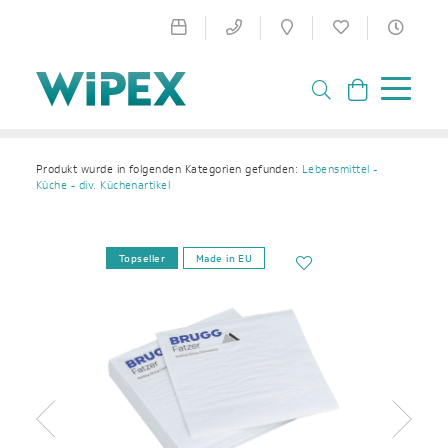
Produkt wurde in folgenden Kategorien gefunden:
Lebensmittel -
Küche - div. Küchenartikel
Topseller
Made in EU
Zurück
Weiter