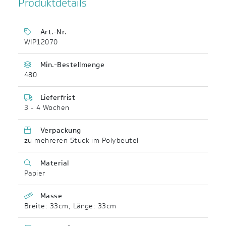
Produktdetails
Art.-Nr.
WIP12070
Min.-Bestellmenge
480
Lieferfrist
3 - 4 Wochen
Verpackung
zu mehreren Stück im Polybeutel
Material
Papier
Masse
Breite: 33cm
,
Länge: 33cm