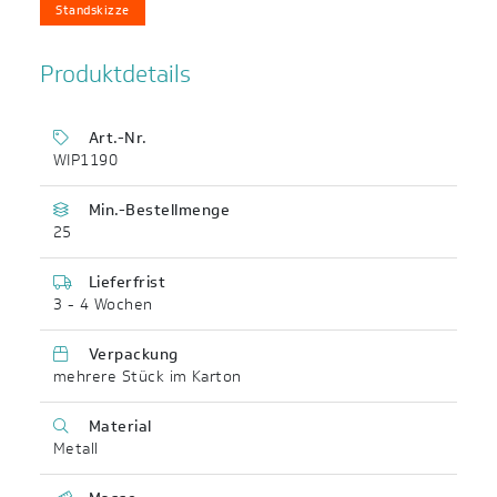
Standskizze
Produktdetails
Art.-Nr.
WIP1190
Min.-Bestellmenge
25
Lieferfrist
3 - 4 Wochen
Verpackung
mehrere Stück im Karton
Material
Metall