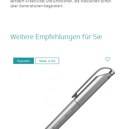
seitdem Kreativität und Emotionen, die inzwischen schon
über Generationen begeistert.
Weitere Empfehlungen für Sie
Topseller
Made in DE