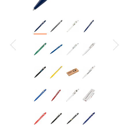
Zurück
Weiter