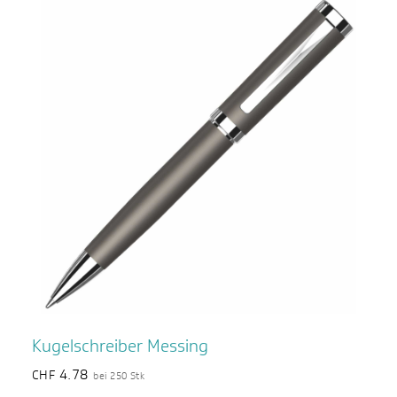
Kugelschreiber Messing
4.78
CHF
bei 250 Stk