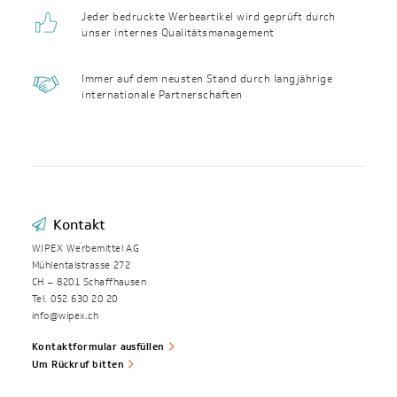
Jeder bedruckte Werbeartikel wird geprüft durch
unser internes Qualitäts­management
Immer auf dem neusten Stand durch langjährige
internationale Partnerschaften
Kontakt
WIPEX Werbemittel AG
Mühlentalstrasse 272
CH – 8201 Schaffhausen
Tel. 052 630 20 20
info@wipex.ch
Kontaktformular ausfüllen
Um Rückruf bitten