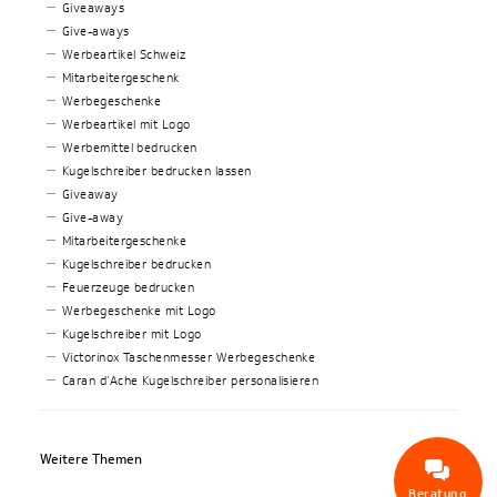
Giveaways
Give-aways
Werbeartikel Schweiz
Mitarbeitergeschenk
Werbegeschenke
Werbeartikel mit Logo
Werbemittel bedrucken
Kugelschreiber bedrucken lassen
Giveaway
Give-away
Mitarbeitergeschenke
Kugelschreiber bedrucken
Feuerzeuge bedrucken
Werbegeschenke mit Logo
Kugelschreiber mit Logo
Victorinox Taschenmesser Werbegeschenke
Caran d’Ache Kugelschreiber personalisieren
Weitere Themen
Beratung