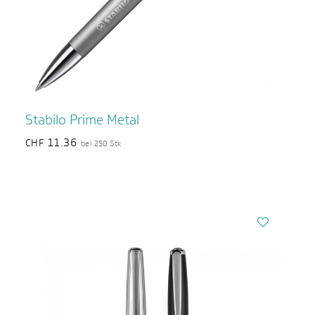
Stabilo Prime Metal
11.36
CHF
bei 250 Stk