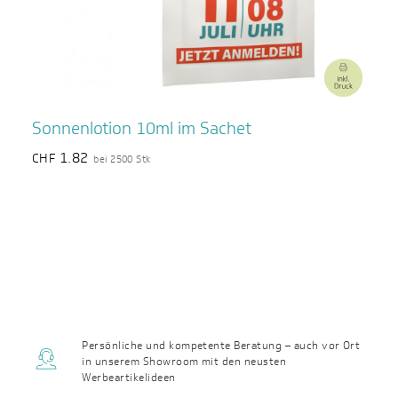
Sonnenlotion 10ml im Sachet
1.82
CHF
bei 2500 Stk
Persönliche und kompetente Beratung – auch vor Ort
in unserem Showroom mit den neusten
Werbeartikelideen