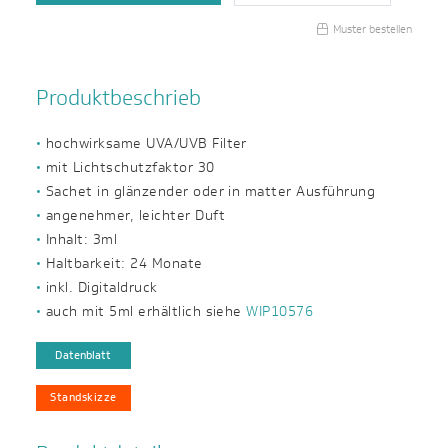
Muster bestellen
Produktbeschrieb
hochwirksame UVA/UVB Filter
mit Lichtschutzfaktor 30
Sachet in glänzender oder in matter Ausführung
angenehmer, leichter Duft
Inhalt: 3ml
Haltbarkeit: 24 Monate
inkl. Digitaldruck
auch mit 5ml erhältlich siehe
WIP10576
Datenblatt
Standskizze