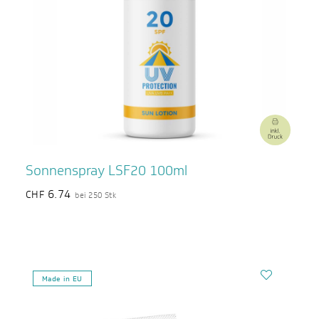
Sonnenspray LSF20 100ml
6.74
CHF
bei 250 Stk
Made in EU