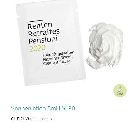
Sonnenlotion 5ml LSF30
0.70
CHF
bei 3000 Stk