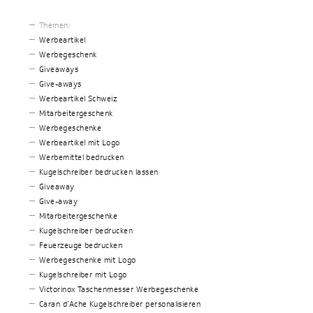
Themen:
Werbeartikel
Werbegeschenk
Giveaways
Give-aways
Werbeartikel Schweiz
Mitarbeitergeschenk
Werbegeschenke
Werbeartikel mit Logo
Werbemittel bedrucken
Kugelschreiber bedrucken lassen
Giveaway
Give-away
Mitarbeitergeschenke
Kugelschreiber bedrucken
Feuerzeuge bedrucken
Werbegeschenke mit Logo
Kugelschreiber mit Logo
Victorinox Taschenmesser Werbegeschenke
Caran d’Ache Kugelschreiber personalisieren