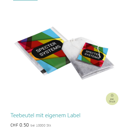
Teebeutel mit eigenem Label
0.50
CHF
bei 10000 Stk