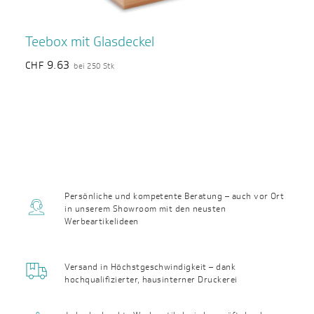
Teebox mit Glasdeckel
9.63
CHF
bei 250 Stk
Persönliche und kompetente Beratung – auch vor Ort
in unserem Showroom mit den neusten
Werbeartikelideen
Versand in Höchst­geschwin­digkeit – dank
hochqualifizierter, haus­interner Druckerei