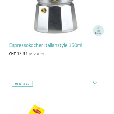
Espressokocher Italianstyle 150ml
12.31
CHF
bei 250 Stk
Made in EU