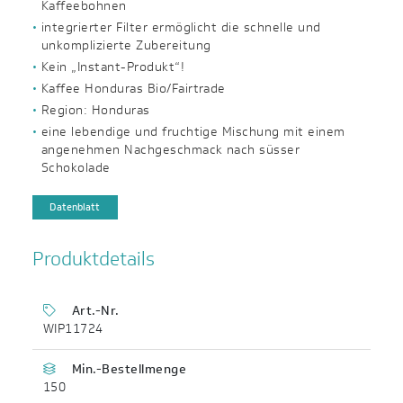
Kaffeebohnen
integrierter Filter ermöglicht die schnelle und
unkomplizierte Zubereitung
Kein „Instant-Produkt“!
Kaffee Honduras Bio/Fairtrade
Region: Honduras
eine lebendige und fruchtige Mischung mit einem
angenehmen Nachgeschmack nach süsser
Schokolade
Datenblatt
Produktdetails
Art.-Nr.
WIP11724
Min.-Bestellmenge
150