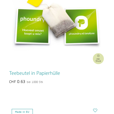
Teebeutel in Papierhülle
0.63
CHF
bei 1000 Stk
Made in EU