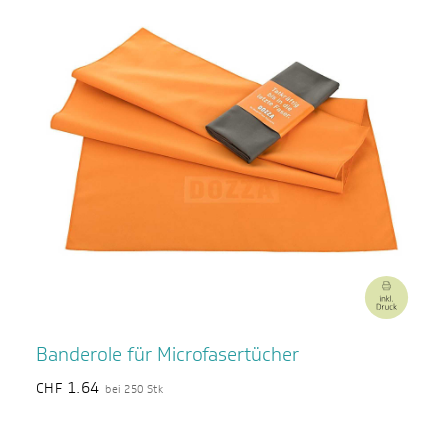
Banderole für Microfasertücher
1.64
CHF
bei 250 Stk