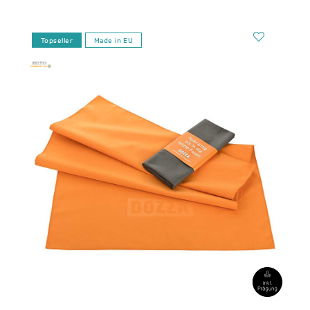
Topseller
Made in EU