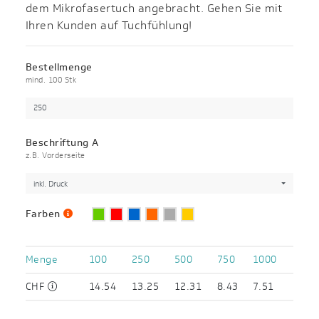
dem Mikrofasertuch angebracht. Gehen Sie mit
Ihren Kunden auf Tuchfühlung!
Bestellmenge
mind. 100 Stk
Beschriftung A
z.B. Vorderseite
inkl. Druck
Farben
Menge
100
250
500
750
1000
CHF
14.54
13.25
12.31
8.43
7.51