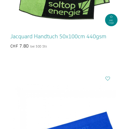
Jacquard Handtuch 50x100cm 440gsm
7.80
CHF
bei 500 Stk