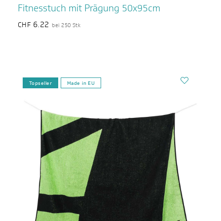
Fitnesstuch mit Prägung 50x95cm
6.22
CHF
bei 250 Stk
Topseller
Made in EU