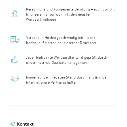
Persönliche und kompetente Beratung – auch vor Ort
in unserem Showroom mit den neusten
Werbeartikelideen
Versand in Höchst­geschwin­digkeit – dank
hochqualifizierter, haus­interner Druckerei
Jeder bedruckte Werbeartikel wird geprüft durch
unser internes Qualitäts­management
Immer auf dem neusten Stand durch langjährige
internationale Partnerschaften
Kontakt