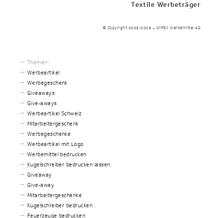
Textile Werbeträger
© Copyright 2003-2026 – WIPEX Werbemittel AG
Themen:
Werbeartikel
Werbegeschenk
Giveaways
Give-aways
Werbeartikel Schweiz
Mitarbeitergeschenk
Werbegeschenke
Werbeartikel mit Logo
Werbemittel bedrucken
Kugelschreiber bedrucken lassen
Giveaway
Give-away
Mitarbeitergeschenke
Kugelschreiber bedrucken
Feuerzeuge bedrucken