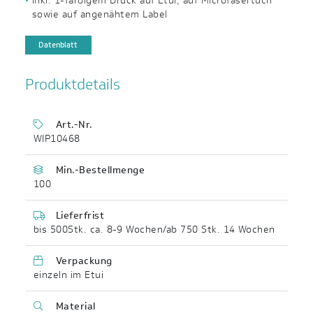
inkl. 1-farbigem Druck auf Etui, auf Microfasertuch
sowie auf angenähtem Label
Datenblatt
Produktdetails
Art.-Nr.
WIP10468
Min.-Bestellmenge
100
Lieferfrist
bis 500Stk. ca. 8-9 Wochen/ab 750 Stk. 14 Wochen
Verpackung
einzeln im Etui
Material