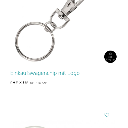
Einkaufswagenchip mit Logo
3.02
CHF
bei 250 Stk