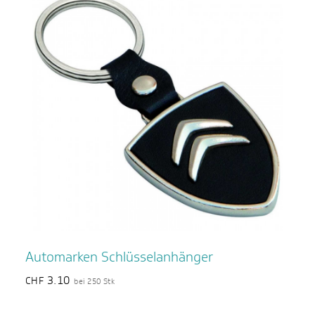
Automarken Schlüsselanhänger
3.10
CHF
bei 250 Stk