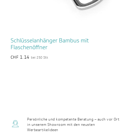
Schlüsselanhänger Bambus mit
Flaschenöffner
1.14
CHF
bei 250 Stk
Persönliche und kompetente Beratung – auch vor Ort
in unserem Showroom mit den neusten
Werbeartikelideen