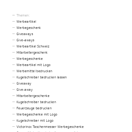
Themen:
Werbeartikel
Werbegeschenk
Giveaways
Give-aways
Werbeartikel Schweiz
Mitarbeitergeschenk
Werbegeschenke
Werbeartikel mit Logo
Werbemittel bedrucken
Kugelschreiber bedrucken lassen
Giveaway
Give-away
Mitarbeitergeschenke
Kugelschreiber bedrucken
Feuerzeuge bedrucken
Werbegeschenke mit Logo
Kugelschreiber mit Logo
Victorinox Taschenmesser Werbegeschenke