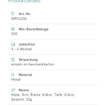
Produktdetails
Art.-Nr.
WIP11104
Min.-Bestellmenge
250
Lieferfrist
3 - 4 Wochen
Verpackung
einzeln im Geschenkkarton
Material
Metall
Masse
Höhe: 3cm
,
Breite: 9.8cm
,
Tiefe: 0.6cm
,
Gewicht: 32g