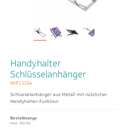
Handyhalter
Schlüsselanhänger
WIP11104
Schlüsselanhänger aus Metall mit nützlicher
Handyhalter-Funktion
Bestellmenge
mind. 250 Stk