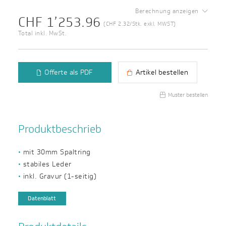
Berechnung anzeigen
CHF 1’253.96
(CHF 2.32/Stk. exkl. MWST)
Total inkl. MwSt.
Offerte als PDF
Artikel bestellen
Muster bestellen
Produktbeschrieb
mit 30mm Spaltring
stabiles Leder
inkl. Gravur (1-seitig)
Datenblatt