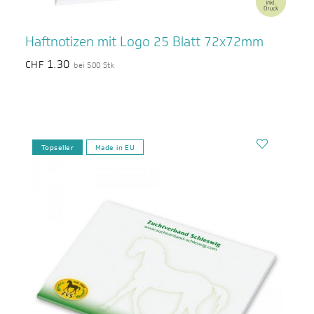
Haftnotizen mit Logo 25 Blatt 72x72mm
1.30
CHF
bei 500 Stk
Topseller
Made in EU