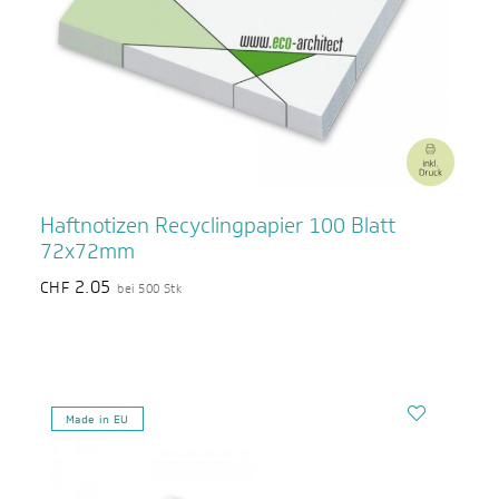
Haftnotizen Recyclingpapier 100 Blatt
72x72mm
2.05
CHF
bei 500 Stk
Made in EU