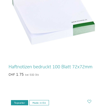
Haftnotizen bedruckt 100 Blatt 72x72mm
1.75
CHF
bei 500 Stk
Topseller
Made in EU