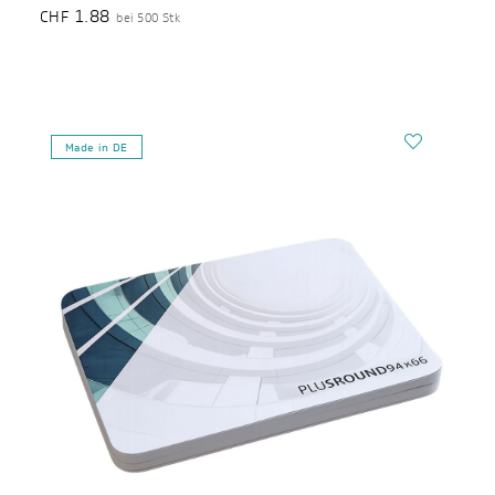
1.88
CHF
bei 500 Stk
Made in DE