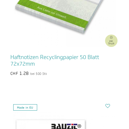
Haftnotizen Recyclingpapier 50 Blatt
72x72mm
1.28
CHF
bei 500 Stk
Made in EU