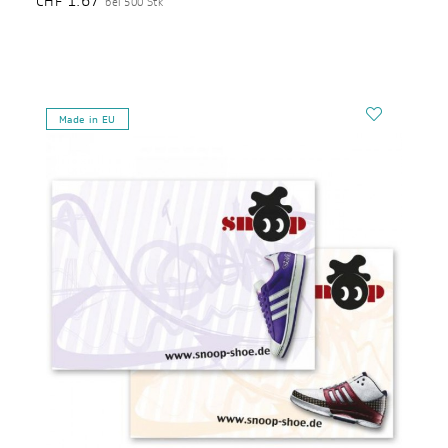
1.67
CHF
bei 500 Stk
Made in EU