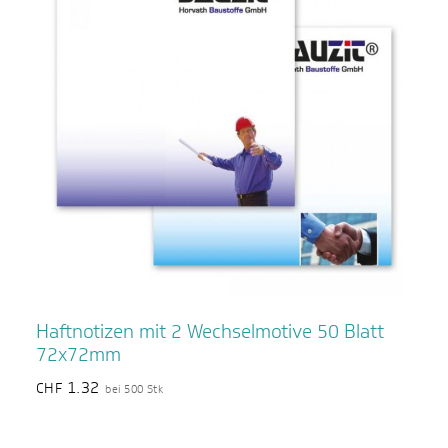
Haftnotizen mit 2 Wechselmotive 50 Blatt
72x72mm
1.32
CHF
bei 500 Stk