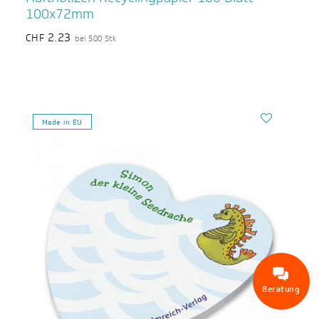
100x72mm
2.23
CHF
bei 500 Stk
Made in EU
Beratung