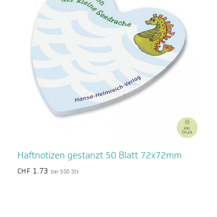
Haftnotizen gestanzt 50 Blatt 72x72mm
1.73
CHF
bei 500 Stk