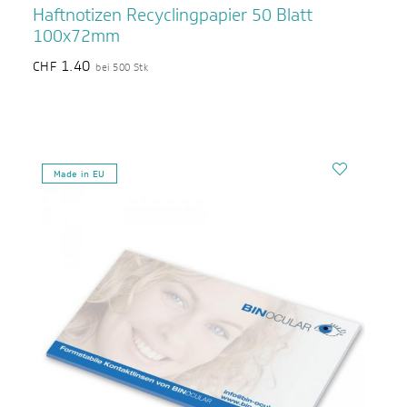
Haftnotizen Recyclingpapier 50 Blatt
100x72mm
1.40
CHF
bei 500 Stk
Made in EU