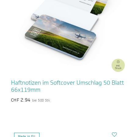
Haftnotizen im Softcover Umschlag 50 Blatt
66x119mm
2.94
CHF
bei 500 Stk
Made in EU