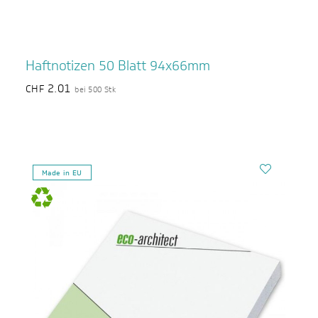
Haftnotizen 50 Blatt 94x66mm
2.01
CHF
bei 500 Stk
Made in EU