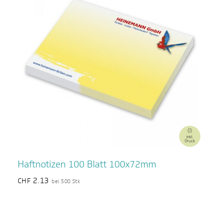
Haftnotizen 100 Blatt 100x72mm
2.13
CHF
bei 500 Stk