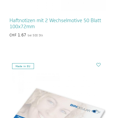
Haftnotizen mit 2 Wechselmotive 50 Blatt
100x72mm
1.67
CHF
bei 500 Stk
Made in EU