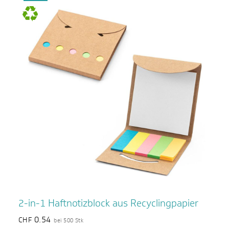
2-in-1 Haftnotizblock aus Recyclingpapier
0.54
CHF
bei 500 Stk