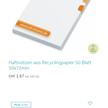
Haftnotizen aus Recyclingpapier 50 Blatt
50x72mm
1.67
CHF
bei 500 Stk
Made in EU