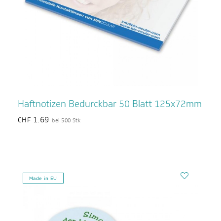
Haftnotizen Bedurckbar 50 Blatt 125x72mm
1.69
CHF
bei 500 Stk
Made in EU