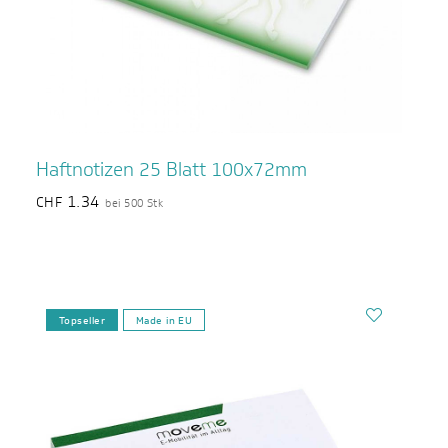
Haftnotizen 25 Blatt 100x72mm
1.34
CHF
bei 500 Stk
Topseller
Made in EU