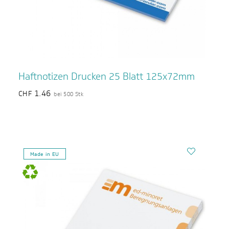
Haftnotizen Drucken 25 Blatt 125x72mm
1.46
CHF
bei 500 Stk
Made in EU