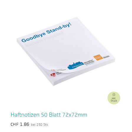
Haftnotizen 50 Blatt 72x72mm
1.86
CHF
bei 250 Stk