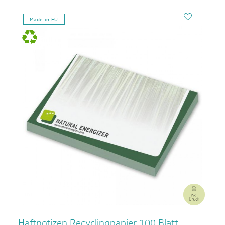
Made in EU
Haftnotizen Recyclingpapier 100 Blatt