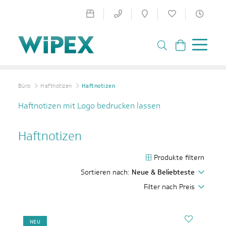
Büro
Haftnotizen
Haftnotizen
Haftnotizen mit Logo bedrucken lassen
Haftnotizen
Produkte filtern
Sortieren nach:
Neue & Beliebteste
Filter nach Preis
NEU