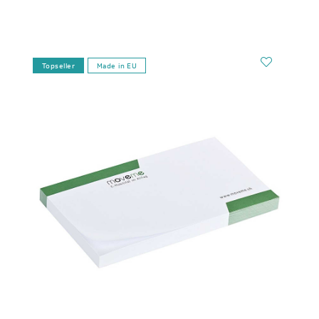
Topseller
Made in EU