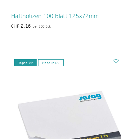
Haftnotizen 100 Blatt 125x72mm
2.16
CHF
bei 500 Stk
Topseller
Made in EU