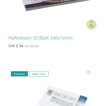
Haftnotizen 50 Blatt 100x72mm
2.34
CHF
bei 250 Stk
Topseller
Made in EU