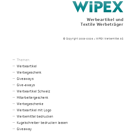
Werbeartikel und
Textile Werbeträger
© Copyright 2003-2026 – WIPEX Werbemittel AG
Themen:
Werbeartikel
Werbegeschenk
Giveaways
Give-aways
Werbeartikel Schweiz
Mitarbeitergeschenk
Werbegeschenke
Werbeartikel mit Logo
Werbemittel bedrucken
Kugelschreiber bedrucken lassen
Giveaway