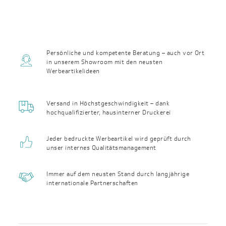
Persönliche und kompetente Beratung – auch vor Ort
in unserem Showroom mit den neusten
Werbeartikelideen
Versand in Höchst­geschwin­digkeit – dank
hochqualifizierter, haus­interner Druckerei
Jeder bedruckte Werbeartikel wird geprüft durch
unser internes Qualitäts­management
Immer auf dem neusten Stand durch langjährige
internationale Partnerschaften