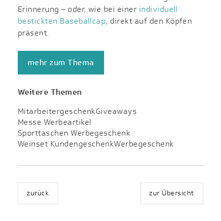
Erinnerung – oder, wie bei einer
individuell
bestickten Baseballcap
, direkt auf den Köpfen
präsent.
mehr zum Thema
Weitere Themen
Mitarbeitergeschenk
Giveaways
Messe Werbeartikel
Sporttaschen Werbegeschenk
Weinset Kundengeschenk
Werbegeschenk
zurück
zur Übersicht