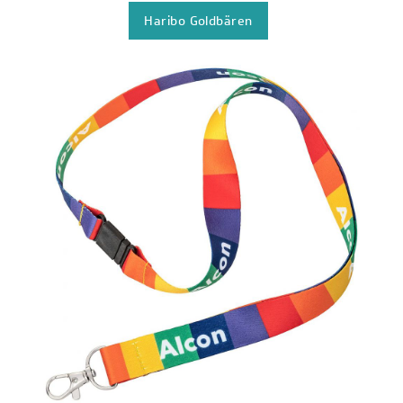
Haribo Goldbären