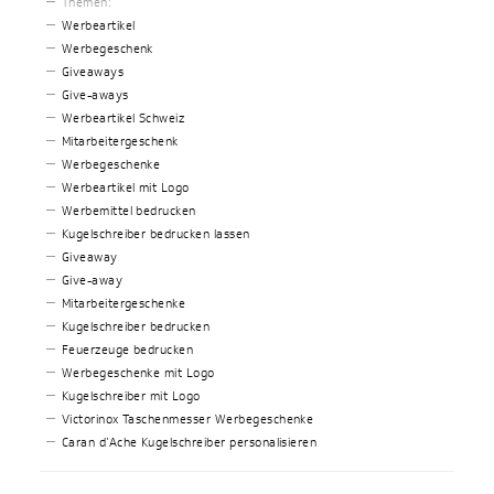
Themen:
Werbeartikel
Werbegeschenk
Giveaways
Give-aways
Werbeartikel Schweiz
Mitarbeitergeschenk
Werbegeschenke
Werbeartikel mit Logo
Werbemittel bedrucken
Kugelschreiber bedrucken lassen
Giveaway
Give-away
Mitarbeitergeschenke
Kugelschreiber bedrucken
Feuerzeuge bedrucken
Werbegeschenke mit Logo
Kugelschreiber mit Logo
Victorinox Taschenmesser Werbegeschenke
Caran d’Ache Kugelschreiber personalisieren