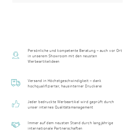
Persönliche und kompetente Beratung – auch vor Ort
in unserem Showroom mit den neusten
Werbeartikelideen
Versand in Höchst­geschwin­digkeit – dank
hochqualifizierter, haus­interner Druckerei
Jeder bedruckte Werbeartikel wird geprüft durch
unser internes Qualitäts­management
Immer auf dem neusten Stand durch langjährige
internationale Partnerschaften