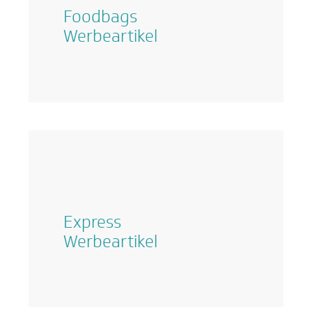
Foodbags
Werbeartikel
Express
Werbeartikel