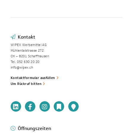
Kontakt
WIPEX Werbemittel AG
Mühlentalstrasse 272
CH – 8201 Schaffhausen
Tel. 052 630 20 20
info@wipex.ch
Kontaktformular ausfüllen
Um Rückruf bitten
Öffnungszeiten